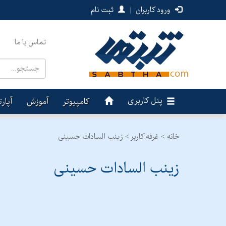
ورود کاربران
|
ثبت نام
تماس با ما
پنل کاربری
کامپیوتر
آموزش
آپار
خانه >
غرفه کاربر >
زینب السادات حسینی
زینب السادات حسینی