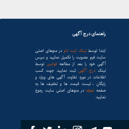
راهنمای درج آگهی
ابتدا توسط
لینک ثبت نام
در منوهای اصلی
سایت فرم عضویت را تکمیل نمایید و سپس
آگهی خود را بعد از مطالعه
قوانین
توسط
لینک
درج آگهی
ثبت نمایید. جهت کسب
اطلاعات در مورد تفاوت آگهی های ویژه و
رایگان ، لیست قیمت ها و تخفیف ها به
صفحه
تعرفه
در منوهای اصلی سایت رجوع
نمایید.