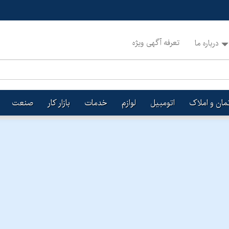
تعرفه آگهی ویژه
درباره ما
تمان و املاک
اتومبیل
لوازم
خدمات
بازار کار
صنعت