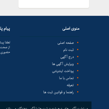
منوی اصلی
پیام پ
صفحه اصلی
لطفا پیش
از صحت ک
ثبت نام
حضوری ا
درج آگهی
ویرایش آگهی ها
پرداخت اینترنتی
تماس با ما
تعرفه
راهنما و قوانین ثبت ها
مسئولیت آگهی های درج شده در ثبت ها با آگهی دهندگان می باشد.