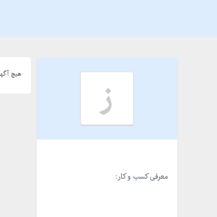
هیچ آگهی
ز
معرفی کسب و کار: