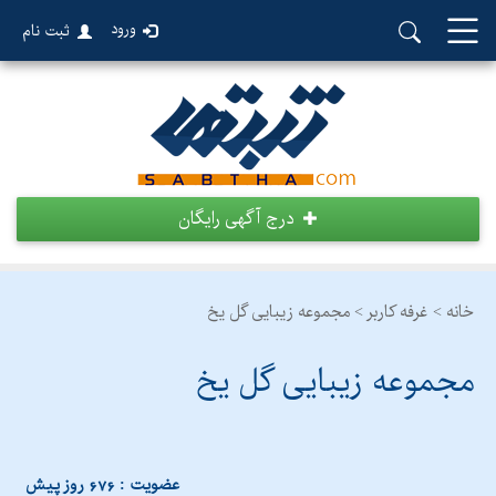
ورود
ثبت نام
درج آگهی رایگان
خانه >
غرفه کاربر >
مجموعه زیبایی گل یخ
مجموعه زیبایی گل یخ
عضویت : 676 روز پیش