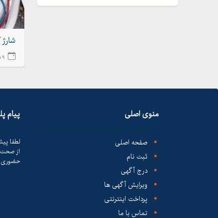
شارژ گ
389 رو
منوی اصلی
پیام پ
صفحه اصلی
لطفا پیش
از صحت ک
ثبت نام
حضوری ا
درج آگهی
ویرایش آگهی ها
پرداخت اینترنتی
تماس با ما