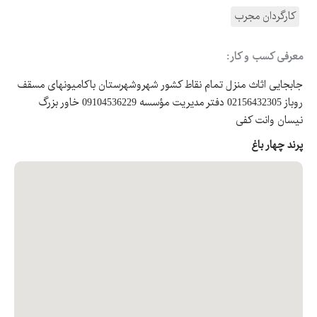
کارگردان مجرب
معرفی کسب و کار:
جابجایی اثاث منزل تمام نقاط کشور شهروشهرستان باکامیونهای مسقف
روباز 02156432305 دفتر مدیریت مؤسسه 09104536229 خاور بزرگ
نیسان وانت کفی
پرند چهار باغ