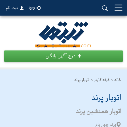
ورود
ثبت نام
درج آگهی رایگان
خانه >
غرفه کاربر >
اتوبار پرند
اتوبار پرند
اتوبار همنشین پرند
پرند چهار باغ