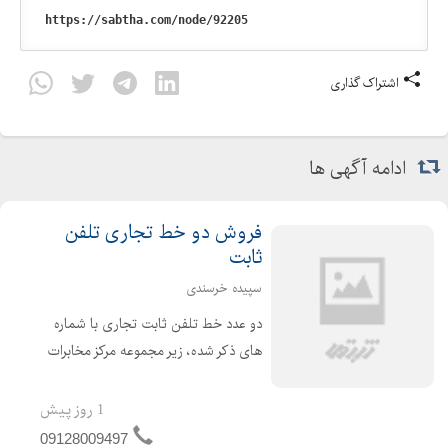
اشتراک گذاری
ادامه آگهی ها
فروش دو خط تجاری تلفن
ثابت
سپیده خرسندی
دو عدد خط تلفن ثابت تجاری با شماره
های ذکر شده، زیر مجموعه مرکز مخابرات
عظیمیه کرج 32515959 32534455 برای
اطلاعات بیشتر تماس بگیرید.
1 روز پیش
09128009497