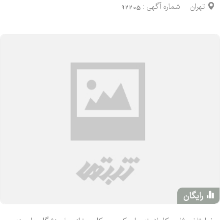
تهران
شماره آگهی :
92205
رایگان