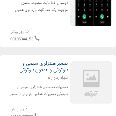
دوستان خط ثابت محدوده سعدی
موجوده یک خط ثابت بازم توی همین
محدوده که قیمت مناسبتری داره خط
اولی که قیمت بالاتری داره جزو طرح
طلایی مخابرات و دومی طرح نقره ایی
15 روز پیش
هست
09195344153
تعمیر هندزفری سیمی و
بلوتوثی و هدفون بلوتوثی
شهرام زمان زاده
تعمیرات تخصصی هندزفری سیمی و
بلوتوثی تعمیرات هدفون بلوتوثی ( تعمیر
هندزفری سیمی و بلوتوثی و هدفون
بلوتوثی )
21 روز پیش