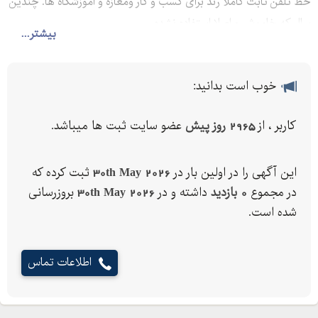
خط تلفن ثابت کاملا رند برای کسب و کار ومغازه و اموزشگاه ها. چندین
سال که خاموش و اصلا استفاده نشده
بیشتر...
خوب است بدانید:
کاربر ، از
2965 روز پیش
عضو سایت ثبت ها میباشد.
این آگهی را در اولین بار در
30th May 2026
ثبت کرده که
در مجموع
0 بازدید
داشته و در
30th May 2026
بروزرسانی
شده است.
اطلاعات تماس