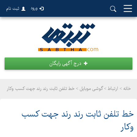
ورود
ثبت نام
درج آگهی رایگان
خانه >
ارتباط
>
گوشی موبایل > خط تلفن ثابت رند رند جهت کسب وکار
خط تلفن ثابت رند رند جهت کسب
وکار