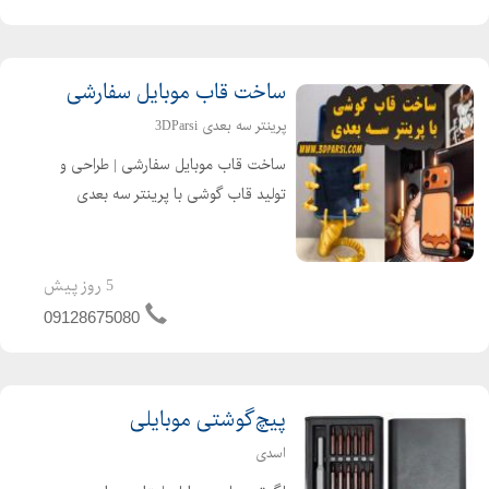
ساخت قاب موبایل سفارشی
پرینتر سه بعدی 3DParsi
ساخت قاب موبایل سفارشی | طراحی و
تولید قاب گوشی با پرینتر سه بعدی
ساخت قاب موبایل سفارشی با پرینتر سه
بعدی طراحی و تولید قاب گوشی
اختصاصی چاپ سه بعدی قاب موبایل با
5 روز پیش
طرح دلخواه تولید قاب گوشی سفارشی ...
09128675080
پیچ‌گوشتی‌ موبایلی
اسدی