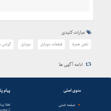
عبارات کلیدی
تلفن همراه
قطعات موبایل
موبایل
گوشی م
ادامه آگهی ها
منوی اصلی
پیام پ
صفحه اصلی
لطفا پیش
از صحت ک