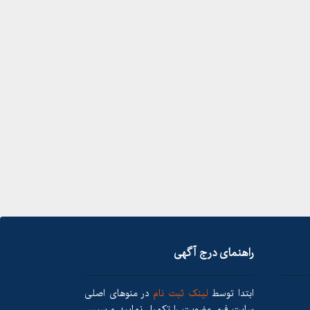
راهنمای درج آگهی
ابتدا توسط
لینک ثبت نام
در منوهای اصلی
سایت فرم عضویت را تکمیل نمایید و سپس