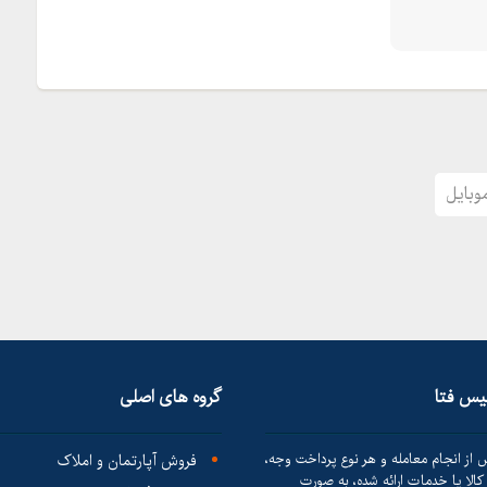
وبایل
لیس فتا
گروه های اصلی
 از انجام معامله و هر نوع پرداخت وجه،
فروش آپارتمان و املاک
الا یا خدمات ارائه شده، به صورت