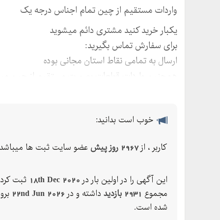
واردات مستقیم از چین تمام اجناس درجه یک
یکبار خرید کنید مشتری دائم میشوید
برای سفارش تماس بگیرید:
ارسال به تمامی نقاط استان مجانی بوده
همچنین واردات قطعات بصورت مستقیم از چین میب
خوب است بدانید:
کاربر ، از
2967 روز پیش
عضو سایت ثبت ها میباشد.
این آگهی را در اولین بار در
18th Dec 2020
ثبت کرده
مجموع
2931 بازدید
داشته و در
22nd Jun 2026
بروز
شده است.