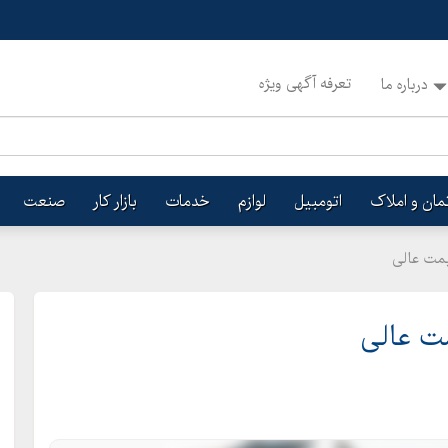
تعرفه آگهی ویژه
درباره ما
تمان و املاک
اتومبیل
لوازم
خدمات
بازار کار
صنعت
یمت عالی
ت عالی