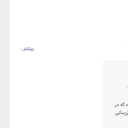
اشد
بیشتر...
 که در
رسانی