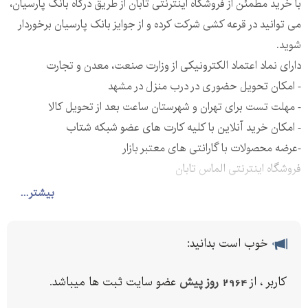
با خرید مطمئن از فروشگاه اینترنتی تابان از طریق درگاه بانک پارسیان،
می توانید در قرعه کشی شرکت کرده و از جوایز بانک پارسیان برخوردار
شوید.
دارای نماد اعتماد الکترونیکی از وزارت صنعت، معدن و تجارت
- امکان تحویل حضوری در درب منزل در مشهد
- مهلت تست برای تهران و شهرستان ساعت بعد از تحویل کالا
- امکان خرید آنلاین با کلیه کارت های عضو شبکه شتاب
-عرضه محصولات با گارانتی های معتبر بازار
فروشگاه اینترنتی الماس تابان
بیشتر...
فروش فوق العاده انواع پاور بانک
لوازم جانبی موبایل و کامپیوتر
خوب است بدانید:
تبلت و لپ تاپ
کاربر ، از
2964 روز پیش
عضو سایت ثبت ها میباشد.