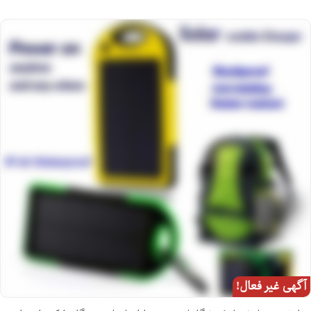
آگهی غیر فعال!