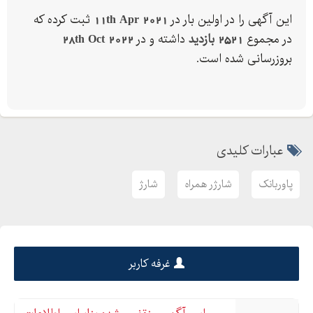
این آگهی را در اولین بار در
11th Apr 2021
ثبت کرده که
در مجموع
2521 بازدید
داشته و در
28th Oct 2022
بروزرسانی شده است.
عبارات کلیدی
پاوربانک
شارژر همراه
شارژ
غرفه کاربر