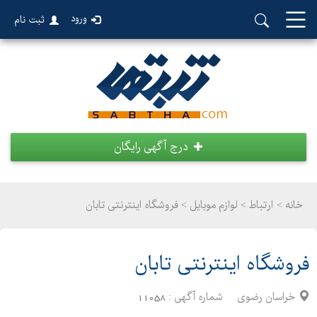
ورود
ثبت نام
درج آگهی رایگان
خانه >
ارتباط
>
لوازم موبایل > فروشگاه اینترنتی تابان
فروشگاه اینترنتی تابان
خراسان رضوی
شماره آگهی :
11058