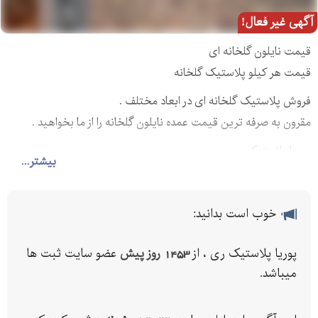
آگهی غیر فعال!
قیمت نایلون گلخانه ای
قیمت هر کیلو پلاستیک گلخانه
فروش پلاستیک گلخانه ای در ابعاد مختلف .
مقرون به صرفه ترین قیمت عمده نایلون گلخانه را از ما بخواهید .
پوریا پلاستیک: _
بیشتر...
خوب است بدانید:
پوریا پلاستیک ری ، از
1453 روز پیش
عضو سایت ثبت ها
میباشد.