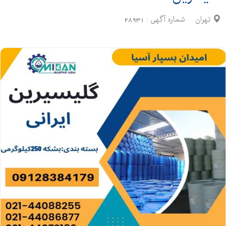
تهران
شماره آگهی :
28931