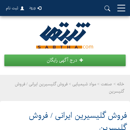
ورود
ثبت نام
درج آگهی رایگان
خانه >
صنعت
>
مواد شیمیایی > فروش گلیسیرین ایرانی / فروش
گلیسرین
فروش گلیسیرین ایرانی / فروش
گلیسرین