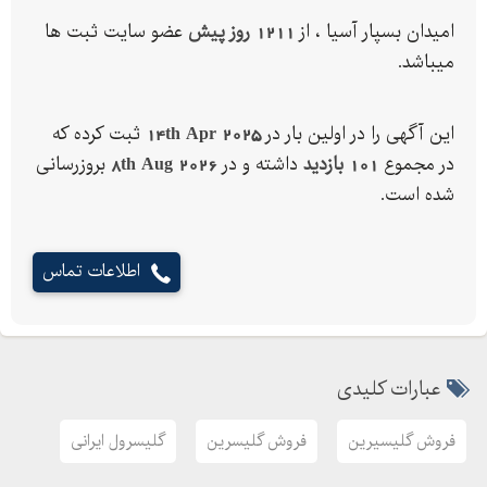
خرید گلیسرین
امیدان بسپار آسیا ، از
1211 روز پیش
عضو سایت ثبت ها
قیمت گلیسرین
میباشد.
فروش گلیسرول
خرید گلیسرول
این آگهی را در اولین بار در
14th Apr 2025
ثبت کرده که
قیمت گلیسرول
در مجموع
101 بازدید
داشته و در
8th Aug 2026
بروزرسانی
خرید گلیسیرین
شده است.
فروش گلیسیرین
قیمت گلیسیرین
اطلاعات تماس
فروش Glycerin
خرید Glycerin
قیمت Glycerin
فروش Glycerol
عبارات کلیدی
خرید Glycerol
فروش گلیسیرین
فروش گلیسرین
گلیسرول ایرانی
قیمت Glycerol