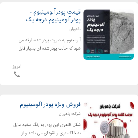
قیمت پودرآلومینیوم -
پودرآلومینیوم درجه یک
باهوران
آلومینوم به صورت پودر شده، ارائه می
شود که حالت پودر شده آن بسیار قابل
اشتعال بوده و یکی از رایج ترین موارد و
کاربردهای استفاده از پودر آلومینیوم در
امروز
نمایشگرهای تولید مواد شیمیایی است. از
دیگر کارب...
فروش ویژه پودر آلومینیوم
شرکت باهوران
شکل ظاهری این پودر به رنگ سفید مایل
به خاکستری و نقرهای می باشد و از