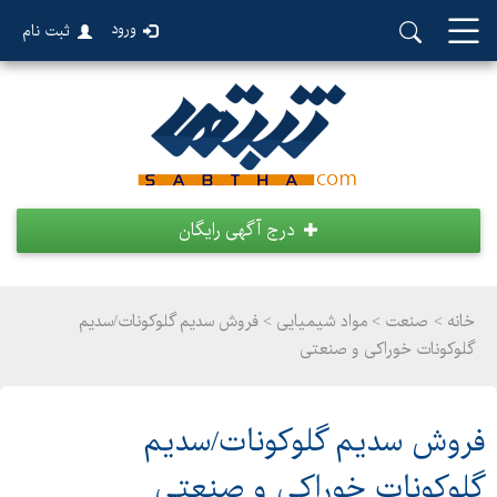
ورود
ثبت نام
درج آگهی رایگان
خانه >
صنعت
>
مواد شیمیایی > فروش سدیم گلوکونات/سدیم
گلوکونات خوراکی و صنعتی
فروش سدیم گلوکونات/سدیم
گلوکونات خوراکی و صنعتی