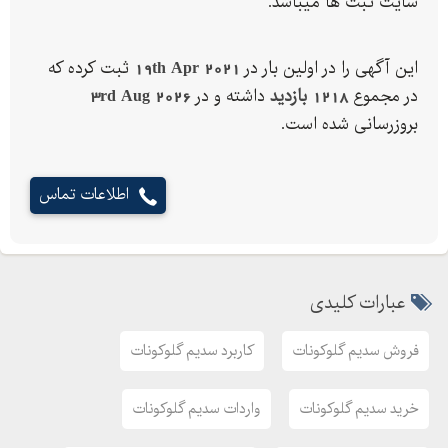
سایت ثبت ها میباشد.
اینستاگرام:shabanco@
این آگهی را در اولین بار در
19th Apr 2021
ثبت کرده که
در مجموع
1218 بازدید
داشته و در
3rd Aug 2026
بروزرسانی شده است.
اطلاعات تماس
عبارات کلیدی
فروش سدیم گلوکونات
کاربرد سدیم گلوکونات
خرید سدیم گلوکونات
واردات سدیم گلوکونات