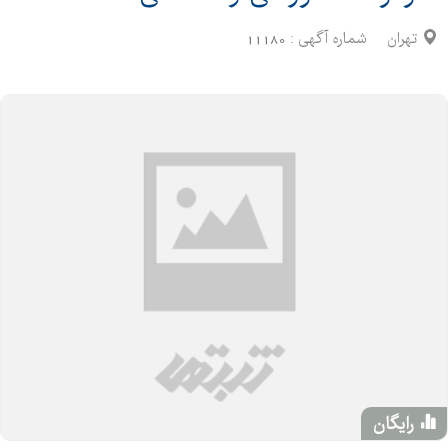
تهران
شماره آگهی :
11180
رایگان