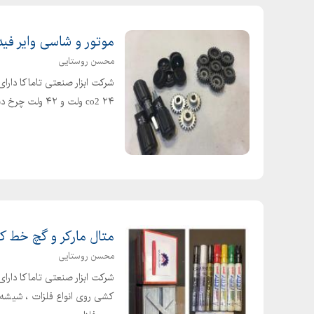
موتور و شاسی وایر فیدر
محسن روستایی
شرکت ابزار صنعتی تاماکا دارای
co2 ۲۴ ولت و ۴۲ ولت چرخ دنده ، غلطک ، درپوش و دسته اهرم دستگاه جوش co2
متال مارکر و گچ خط 
محسن روستایی
شرکت ابزار صنعتی تاماکا دارا
کشی روی انواع فلزات ، شیشه