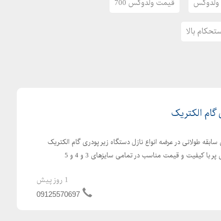
 ولدوکس
قیمت ولدوکس 700
تحکام بالا
 گام الکتریک
 سابقه طولانی در عرضه انواع نازل دستگاه زیر پودری گام الکتریک
کیفیت و قیمت مناسب در تمامی سایزهای 3 و 4 و 5
1 روز پیش
09125570697