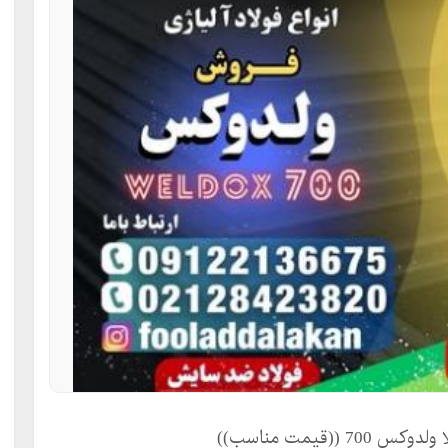
قیمت مناسب))