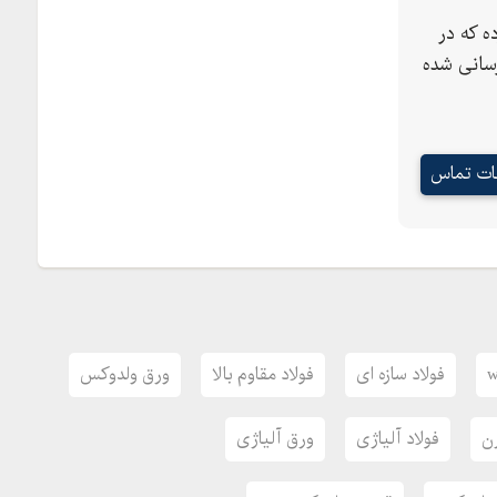
 که در
سانی شده
 عالی، چقرمگی ضربه مطلوب و قابلیت جوشکاری خیلی
ه هستند. یکی از مهمترین این کاربردها، استفاده به
عات تماس
زمند استحکام بالا هستند. ضمن اینکه، قابلیت
ولادی. سبب استفاده از آنها در ساخت ماشین آلات
جهیزات مربوط به صنایع نفت و گاز و غیره شده است.
w
فولاد سازه ای
فولاد مقاوم بالا
ورق ولدوکس
زن
فولاد آلیاژی
ورق آلیاژی