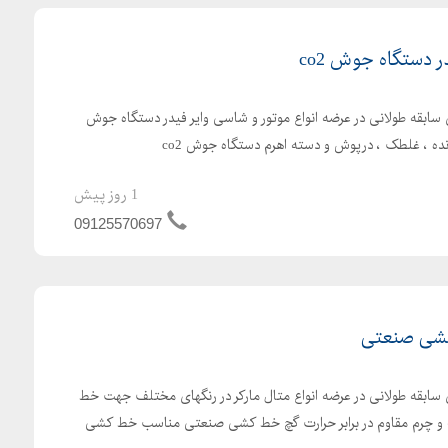
 دستگاه جوش co2
 سابقه طولانی در عرضه انواع موتور و شاسی وایر فیدر دستگاه جوش
1 روز پیش
09125570697
کشی صنعتی
ی سابقه طولانی در عرضه انواع متال مارکر در رنگهای مختلف جهت خط
 و چرم مقاوم در برابر حرارت گچ خط کشی صنعتی مناسب خط کشی