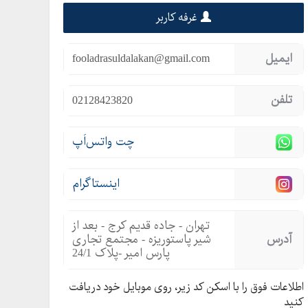
غرفه کاربر
ایمیل
fooladrasuldalakan@gmail.com
تلفن
02128423820
چت واتس‌اَپ
اینستاگرام
تهران - جاده قدیم کرج - بعد از
آدرس
شیر پاستوریزه - مجتمع تجاری
پارس امیر -پلاک 24/1
اطلاعات فوق را با اسکن کد زیر، روی موبایل خود دریافت
کنید