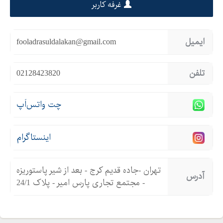
غرفه کاربر
ایمیل
fooladrasuldalakan@gmail.com
تلفن
02128423820
چت واتس‌اَپ
اینستاگرام
تهران -جاده قدیم کرج - بعد از شیر پاستوریزه
آدرس
- مجتمع تجاری پارس امیر - پلاک 24/1