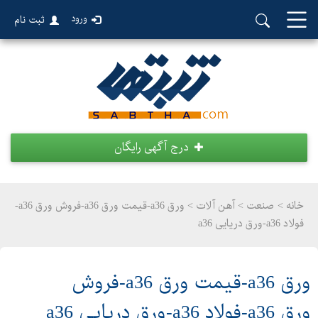
ورود
ثبت نام
درج آگهی رایگان
خانه >
صنعت
>
آهن آلات > ورق a36-قیمت ورق a36-فروش ورق a36-
فولاد a36-ورق دریایی a36
ورق a36-قیمت ورق a36-فروش
ورق a36-فولاد a36-ورق دریایی a36