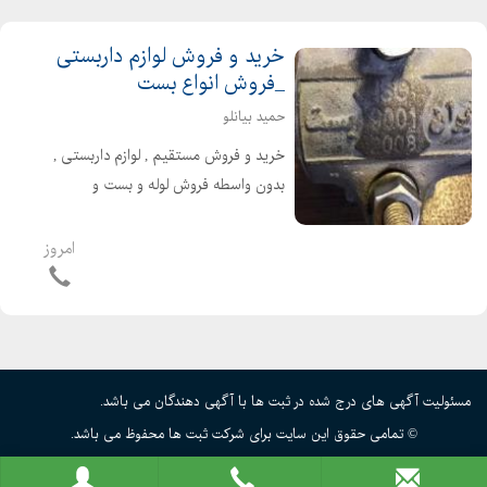
خرید و فروش لوازم داربستی
_فروش انواع بست
حمید بیانلو
خرید و فروش مستقیم , لوازم داربستی ,
بدون واسطه فروش لوله و بست و
اتصالات به قیمت پایین خرید کلیه ی
لوازم داربست به بالاترین قیمت خرید و
امروز
فروش انواع لوله داربست نو و دسته دوم
و.... برای ...
مسئولیت آگهی های درج شده در ثبت ها با آگهی دهندگان می باشد.
© تمامی حقوق این سایت برای شرکت ثبت ها محفوظ می باشد.