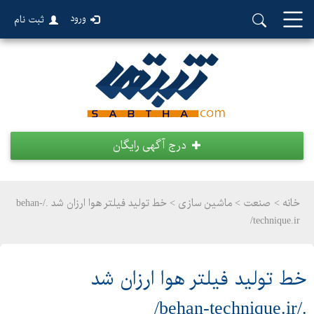
ورود
ثبت نام
درج آگهی رایگان
خانه >
صنعت
>
ماشین سازی > خط تولید فیلتر هوا ارزان شد ./behan-
technique.ir/
خط تولید فیلتر هوا ارزان شد
./behan-technique.ir/