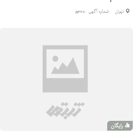
تهران
شماره آگهی :
5328
رایگان