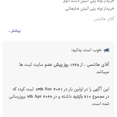
خریدار لوله پلی اتیلن دست دوم
خریدار لوله پلی اتیلن ضایعاتی
آقای هاشمی
-
بیشتر...
خوب است بدانید:
آقای هاشمی ، از
1728 روز پیش
عضو سایت ثبت ها
میباشد.
این آگهی را در اولین بار در
13th Nov 2021
ثبت کرده که
در مجموع
710 بازدید
داشته و در
7th Apr 2026
بروزرسانی
شده است.