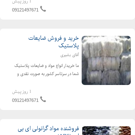
1 روز پیش
کافیست با ما تماس بگیرید. مواد اولیه
09121497671
بازیافتی آسیابی :...
خرید و فروش ضایعات
پلاستیک
آقای بشیری
ما خریدار انواع مواد و ضایعات پلاستیک
شما در سرتاسر کشور به صورت نقدی و
بالاترین قیمت خواهیم بود. جهت فروش
انواع مواد و ضایعات پلاستیک خود
1 روز پیش
کافیست با ما تماس بگیرید. مواد اولیه
09121497671
بازیافتی آسیابی :...
فروشنده مواد گرانولی ای بی