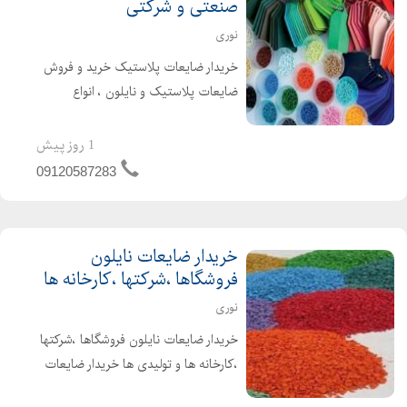
صنعتی و شرکتی
نوری
خریدار ضایعات پلاستیک خرید و فروش
ضایعات پلاستیک و نایلون ، انواع
پلاستیک های صنعتی ، ضایعات نایلون
،ضایعات پلی آمید ، ای بی اس ،
1 روز پیش
هایمپک ، کریستال ، طلق ، پلی اتیلن ،
09120587283
پ پ خریدار ضایعات زنده ب...
خریدار ضایعات نایلون
فروشگاها ،شرکتها ،کارخانه ها
نوری
خریدار ضایعات نایلون فروشگاها ،شرکتها
،کارخانه ها و تولیدی ها خریدار ضایعات
نایلون های پالتی، فروشگاهی ،حبابی