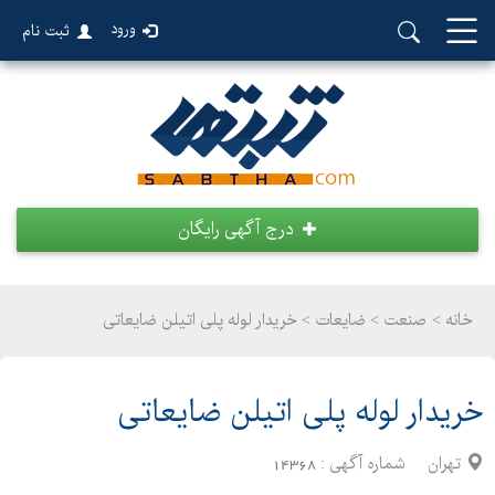
ورود
ثبت نام
درج آگهی رایگان
خانه >
صنعت
>
ضایعات > خریدار لوله پلی اتیلن ضایعاتی
خریدار لوله پلی اتیلن ضایعاتی
تهران
شماره آگهی :
14368