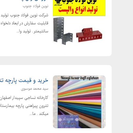
نوین فولاد جنوب
شرکت نوین فولاد جنوب تولید ک
سانتیمتر . تولید وا...
خرید و قیمت پارچه تت
سید محمد موسوی
کارخانه نساجی سپیدار اصفهان ی
تترون پیراهنی پارچه بیمارستانی
میکند . ما...