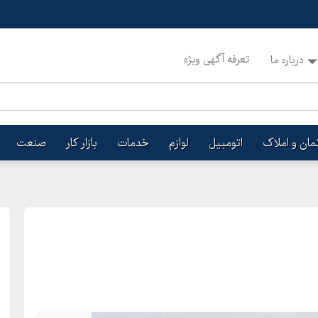
تعرفه آگهی ویژه
درباره ما
تمان و املاک
اتومبیل
لوازم
خدمات
بازار کار
صنعت