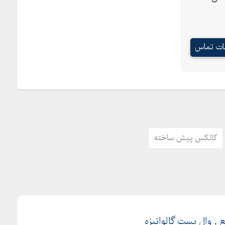
عات تماس
کانکس پیش ساخته
 وال پست گالوانیزه