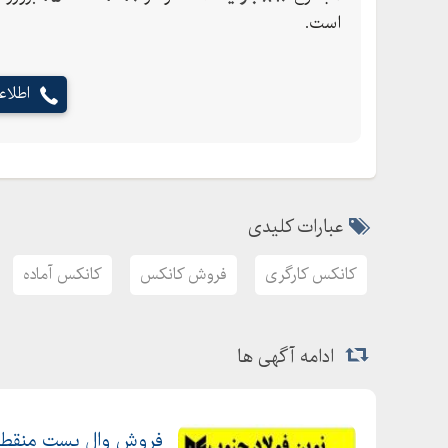
است.
اطلا
عبارات کلیدی
کانکس کارگری
فروش کانکس
کانکس آماده
ادامه آگهی ها
فروش وال پست منقطع ,