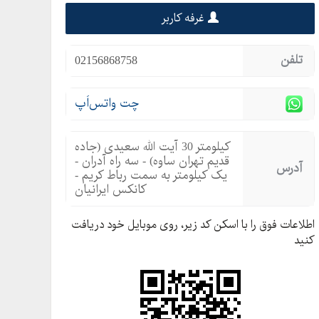
غرفه کاربر
تلفن
02156868758
چت واتس‌اَپ
کیلومتر 30 آیت الله سعیدی (جاده
قدیم تهران ساوه) - سه راه آدران -
آدرس
یک کیلومتر به سمت رباط کریم -
کانکس ایرانیان
اطلاعات فوق را با اسکن کد زیر، روی موبایل خود دریافت
کنید