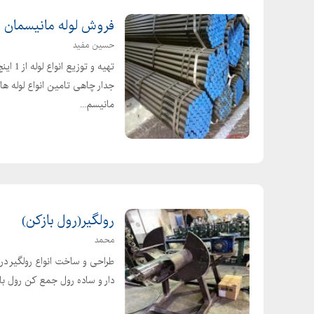
فروش لوله مانیسمان و درز دار از 1
حسین مفید
جدار چاهی تامین انواع لوله ها
مانیسم...
رولگیر(رول بازکن)
محمد
طراحی و ساخت انواع رولگیر د
دار و ساده رول جمع کن رول با