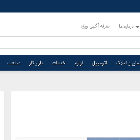
تعرفه آگهی ویژه
درباره ما
تمان و املاک
اتومبیل
لوازم
خدمات
بازار کار
صنعت