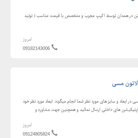
الکن در همدان توسط اکیپ مجرب و متخصص با قیمت مناسب ( تولید
امروز
09182143006
لاتون مسی
در ابعاد و سایز های مورد نظر شما انجام میگردد. ابعاد مورد نظر خود
ی اپلیکیشن های داخلی ارسال نمائید و همچنین جهت مشاوره و
امروز
09124805824