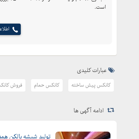
است.
اطلا
عبارات کلیدی
کانکس پیش ساخته
کانکس حمام
فروش کانک
ادامه آگهی ها
تولید شیشه بالکن همد