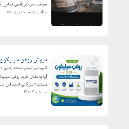
فرمایید خریدار واقعی تماس بگ
طولانی (2 ساعت برای 100 ...
فروش روغن سیلیکون 1000 و سیلیکون امولشن 60 درص
اسپیناس شیمی (محمد رضایی )
هستید؟ بازرگانی اسپیناس شیمی
به تولید کنندگا...