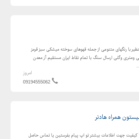
یر با رنگهای متنوعی از جمله قهوهای سوخته میشکی سبز قرمز
ی ومتری وگلی ارسال سنگ با تمام نقاط ایران مستقیم آز معدن
.
امروز
09194555062
 li5052 عالی و با کیفیت جهت اطلاعات بیشتر تو اپ پیام بفرستین یا تماس حاصل