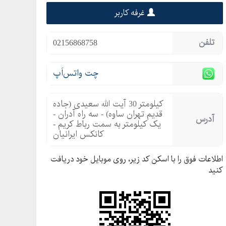
غرفه کاربر
تلفن
02156868758
چت واتس‌اَپ
کیلومتر 30 آیت الله سعیدی (جاده
قدیم تهران ساوه) - سه راه آدران -
آدرس
یک کیلومتر به سمت رباط کریم -
کانکس ایرانیان
اطلاعات فوق را با اسکن کد زیر، روی موبایل خود دریافت
کنید