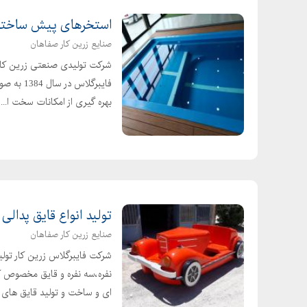
استخرهای پیش ساخته 
صنایع زرین کار صفاهان
بهره گیری از امکانات سخت ا...
تولید انواع قایق پدالی
صنایع زرین کار صفاهان
شرکت فایبرگلاس زرین کار تولید
نفره،سه نفره و قایق مخصوص 
ای و ساخت و تولید قایق های 