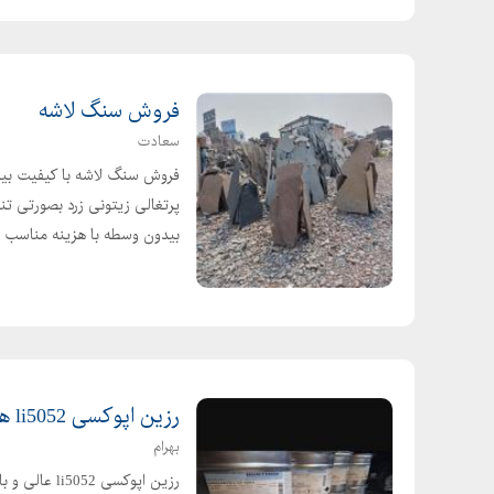
فروش سنگ لاشه
سعادت
فروش سنگ لاشه با کیفیت بینظ
پرتغالی زیتونی زرد بصورتی تن
بیدون وسطه با هزینه مناسب ..
رزین اپوکسی li5052 هیستون همراه هادنر
بهرام
رزین اپوکسی