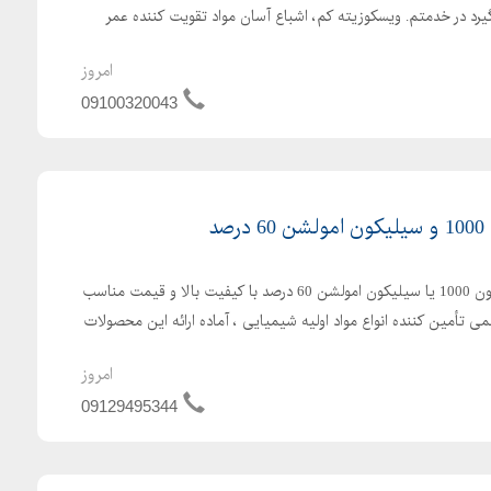
یرد در خدمتم. ویسکوزیته کم، اشباع آسان مواد تقویت کننده عمر
امروز
09100320043
د
آیا به دنبال خرید روغن سیلیکون 1000 یا سیلیکون امولشن 60 درصد با کیفیت بالا و قیمت مناسب
 تأمین کننده انواع مواد اولیه شیمیایی ، آماده ارائه این محصولات
امروز
09129495344