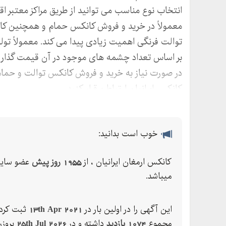
انتخاب نوع مناسب می توانید از طریق مراکز معتبر اقد
معمولاً در خرید و فروش کانکس حمام و همچنین 
توالت فرنگی اهمیت زیادی پیدا می‌ کند. معمولاً ت
بر اساس تعداد چشمه های موجود در آن قیمت گذاری
در صورت نیاز به خرید و فروش کانکس توالت و حمام
کانکس ایرانیان ارتباط برقرار کنید.
خوب است بدانید:
کانکس ارمغان ایرانیان ، از
1955 روز پیش
عضو سای
میباشد.
این آگهی را در اولین بار در
13th Apr 2021
ثبت کرده
مجموع
1074 بازدید
داشته و در
25th Jul 2026
بروزر