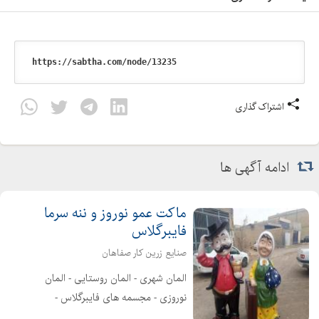
اشتراک گذاری
ادامه آگهی ها
ماکت عمو نوروز و ننه سرما
فایبرگلاس
صنایع زرین کار صفاهان
المان شهری - المان روستایی - المان
نوروزی - مجسمه های فایبرگلاس -
مجسمه های تزئینی - انواع تندیس