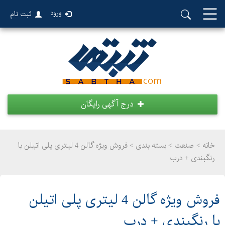
ورود
ثبت نام
درج آگهی رایگان
خانه >
صنعت
>
بسته بندی > فروش ویژه گالن 4 لیتری پلی اتیلن با
رنگبندی + درب
فروش ویژه گالن 4 لیتری پلی اتیلن
با رنگبندی + درب