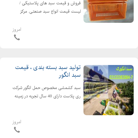
فروش و قیمت سبد های پلاستیکی /
لیست قیمت انواع سبد صنعتی. مرکز
فروش بهترین انواع سبد پلاستیکی عمده
و تک فروشی مواد تولیدی پلی اتیلن
امروز
درجه یک و درجه دو طبق در خواست
مشتری خانم فریدزاده: 021...
تولید سبد بسته بندی ، قیمت
سبد انگور
سبد کشمشی مخصوص حمل انگور شرکت
ری پلاست دارای 40 سال تجربه در زمینه
تولید انواع سبد جعبه های پلاستیکی اعم
از انواع سبد کشتارگاهی انواع سبد لبنیاتی
انواع سبد صنعتی انواع سبد میوه قفس
امروز
حمل مرغ...