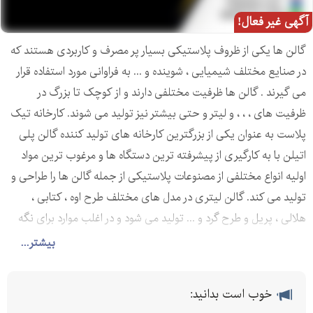
آگهی غیر فعال!
گالن ها یکی از ظروف پلاستیکی بسیار پر مصرف و کاربردی هستند که
در صنایع مختلف شیمیایی ، شوینده و ... به فراوانی مورد استفاده قرار
می گیرند . گالن ها ظرفیت مختلفی دارند و از کوچک تا بزرگ در
ظرفیت های ، ، ، و لیتر و حتی بیشتر نیز تولید می شوند. کارخانه تیک
پلاست به عنوان یکی از بزرگترین کارخانه های تولید کننده گالن پلی
اتیلن با به کارگیری از پیشرفته ترین دستگاه ها و مرغوب ترین مواد
اولیه انواع مختلفی از مصنوعات پلاستیکی از جمله گالن ها را طراحی و
تولید می کند. گالن لیتری در مدل های مختلف طرح اوه ، کتابی ،
هلالی ، پریل و طرح گرد و ... تولید می شود و در اغلب موارد برای نگه
داری مایع ظرفشویی و دستشویی مورد استفاده قرار می گیرند.
بیشتر...
طراحی گالن لیتری پلی اتیلن
خوب است بدانید:
بطری چهار لیتری پلاستیکی طرح اوه مناسب مواد شوینده