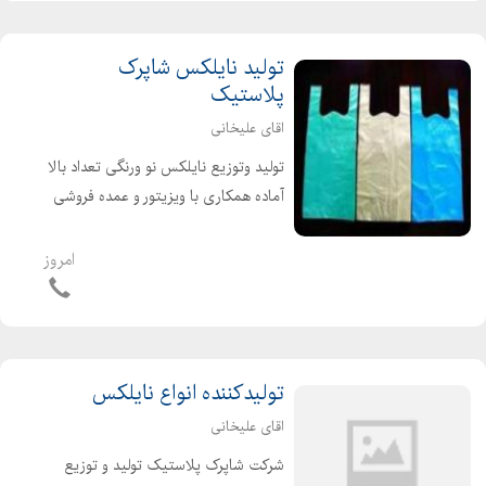
تولید نایلکس شاپرک
پلاستیک
اقای علیخانی
تولید وتوزیع نایلکس نو ورنگی تعداد بالا
آماده همکاری با ویزیتور و عمده فروشی
ها در صورت تمایل با ارائه فاکتور رسمی
ارزش افزوده برای شرکت ها ونهادها و
امروز
اشخاص حقیقی وحقوقی
تولیدکننده انواع نایلکس
اقای علیخانی
شرکت شاپرک پلاستیک تولید و توزیع