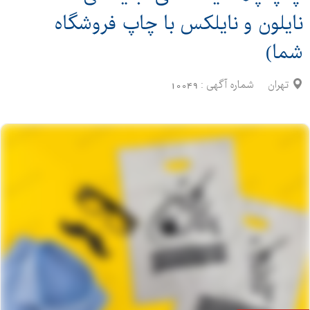
نایلون و نایلکس با چاپ فروشگاه
شما)
تهران
شماره آگهی :
10049