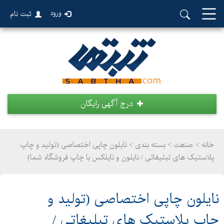
ورود
ثبت نام
درج آگهی رایگان
خانه >
صنعت
>
بسته بندی > نایلون چاپی اختصاصی (تولید و چاپ
پلاستیک های تبلیغاتی / نایلون و نایلکس با چاپ فروشگاه شما)
نایلون چاپی اختصاصی (تولید و
چاپ پلاستیک های تبلیغاتی /