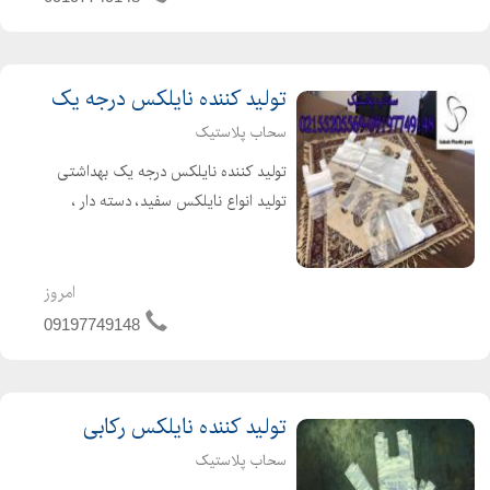
تولید نایلون تبلیغاتی
تولید پلاستیک چاپی
نایلون چاپی بسته بندی
تولید کننده نایلکس درجه یک
قیمت نایلون طرح دار
سحاب پلاستیک
قیمت پلاستیک طرح دار
تولید کننده نایلکس درجه یک بهداشتی
فروش عمده نایلون طرح دار
تولید انواع نایلکس سفید، دسته دار ،
خرید اینترنتی نایلون طرح دار
رکابی، ساده -درجه یک-شفاف تولیدکننده
فروش نایلکس طرح دار
انواع نایلکس تولید نایلکس دسته دار
قیمت پلاستیک مشکی
سفید تولید نایلکس دسته دار سفید
امروز
چاپ روی پلاستیک
021552039...
09197749148
چاپ پلاستیک
قیمت نایلکس تبلیغاتی
چاپ نایلکس رنگی
تولید کننده نایلکس رکابی
چاپ اختصاصی نایلون
سحاب پلاستیک
تبلیغات نایلون و نایلکس