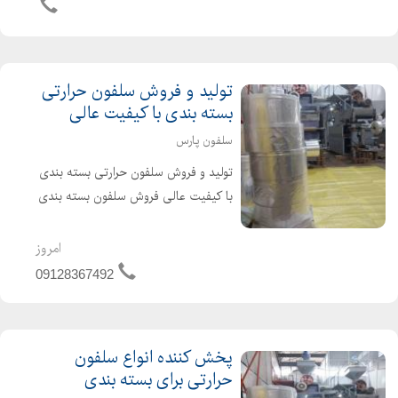
باکس پالت پلاستیکی - انواع پالت تلفن
همراه : ...
تولید و فروش سلفون حرارتی
بسته بندی با کیفیت عالی
سلفون پارس
تولید و فروش سلفون حرارتی بسته بندی
با کیفیت عالی فروش سلفون بسته بندی
با بهترین کیفیت ، پخش بصورت عمده و
تکی با کیفیت و قیمت عالی در ابعاد های
امروز
مختلف و طرح های مختلف به صورتی
09128367492
رولی سایز از ...
پخش کننده انواع سلفون
حرارتی برای بسته بندی