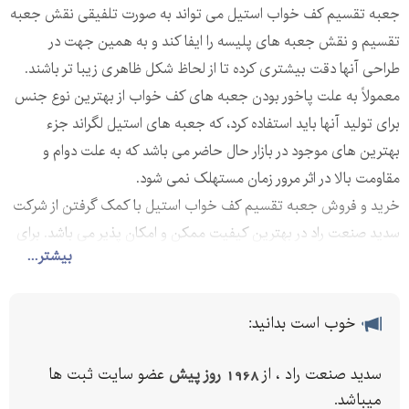
جعبه تقسیم کف خواب استیل می ‌تواند به صورت تلفیقی نقش جعبه
تقسیم و نقش جعبه های پلیسه را ایفا کند و به همین جهت در
طراحی آنها دقت بیشتری کرده تا از لحاظ شکل ظاهری زیبا تر باشند.
معمولاً به علت پاخور بودن جعبه های کف خواب از بهترین نوع جنس
برای تولید آنها باید استفاده کرد، که جعبه های استیل لگراند جزء
بهترین های موجود در بازار حال حاضر می باشد که به علت دوام و
مقاومت بالا در اثر مرور زمان مستهلک نمی شود.
خرید و فروش جعبه تقسیم کف خواب استیل با کمک گرفتن از شرکت
سدید صنعت راد در بهترین کیفیت ممکن و امکان پذیر می باشد. برای
بیشتر...
تهیه بهترین قیمت جعبه تقسیم کف خواب استیل همین حالا با
شماره های درج شده بر روی این آگهی تماس بگیرید.
خوب است بدانید:
سدید صنعت راد ، از
1968 روز پیش
عضو سایت ثبت ها
میباشد.