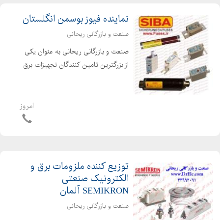
نماینده فیوز بوسمن انگلستان
صنعت و بازرگانی ریحانی
صنعت و بازرگانی ریحانی به عنوان یکی
از بزرگترین تامین کنندگان تجهیزات برق
و الکترونیک صنعتی در ایران، میباشد.
صنعت و بازرگانی ریحانی توزیع کننده
انواع فیوز های صنعتی از قبیل - فیوز
امروز
کاردی - فیوز کن...
توزیع کننده ملزومات برق و
الکترونیک صنعتی
SEMIKRON آلمان
صنعت و بازرگانی ریحانی