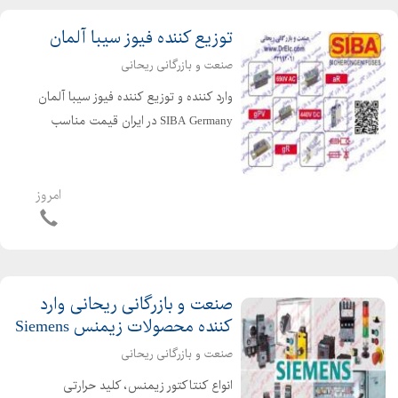
توزیع کننده فیوز سیبا آلمان
صنعت و بازرگانی ریحانی
وارد کننده و توزیع کننده فیوز سیبا آلمان
SIBA Germany در ایران قیمت مناسب
ساخت آلمان فیوز قطع سریع ( تند سوز)
سیبا فیوز کف خواب سیبا فیوز کاردی
سیبا فیوز دیود دار سیبا فیوز BS88 سیبا
امروز
فیوز پ...
صنعت و بازرگانی ریحانی وارد
کننده محصولات زیمنس Siemens
صنعت و بازرگانی ریحانی
انواع کنتاکتور زیمنس، کلید حرارتی