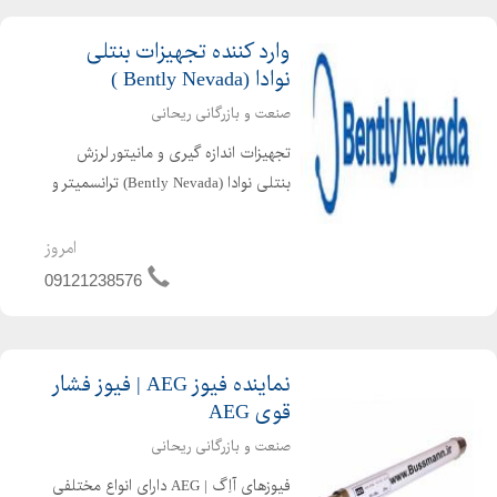
وارد کننده تجهیزات بنتلی
نوادا (Bently Nevada )
صنعت و بازرگانی ریحانی
تجهیزات اندازه گیری و مانیتور لرزش
بنتلی نوادا (Bently Nevada) ترانسمیتر و
سنسور لرزشی بنتلی نوادا Bently Nevada
Sensor تجهیزات کالیبراسیون بنتلی نوادا
امروز
Bently Nevada پراکسیمیتی بنتلی نوا...
09121238576
نماینده فیوز AEG | فیوز فشار
قوی AEG
صنعت و بازرگانی ریحانی
فیوزهای آاِگ | AEG دارای انواع مختلفی