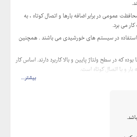
د.
تفاده به عنوان محافظت عمومی در برابر اضافه بارها و اتصال کوتاه ، به
ار می برد.
ا ولت DC هستند و مناسب استفاده در سیستم های خورشیدی می باشند . همچنین
ده که در سطح ولتاژ پایین و بالا کاربرد دارند. اساس کار
ار و یا اتصال کوتاه است.
بیشتر...
وز های خشابی، فیوز های سرامیکی، فیوز های سیلندری،
نورترگروپ تماس حاصل فرمایید.
اشد.
هران الکتریک، طبقه اول، واحد
ا به شماره تلگرام ارسال نماييد. مهندسين ما