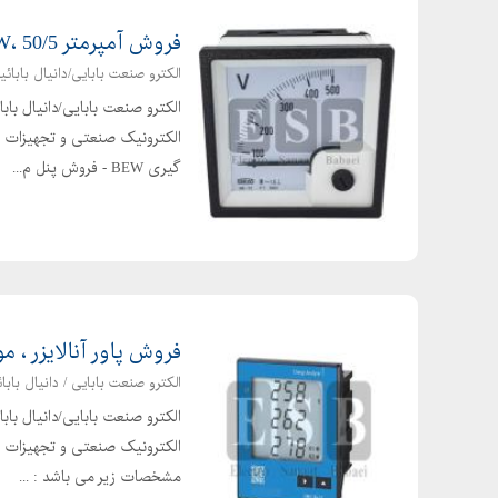
فروش آمپرمتر BEW، 50/5 سایز 96، 100/5A، سایز 72،200/5A
الکترو صنعت بابایی/دانیال بابائی
الکترو صنعت بابایی/دانیال با
الکترونیک صنعتی و تجهیزات برق
گیری BEW - فروش پنل م...
فروش پاور آنالایزر ، 
الکترو صنعت بابایی / دانیال بابائ
الکترو صنعت بابایی/دانیال با
الکترونیک صنعتی و تجهیزات برق 
مشخصات زیر می باشد : ...