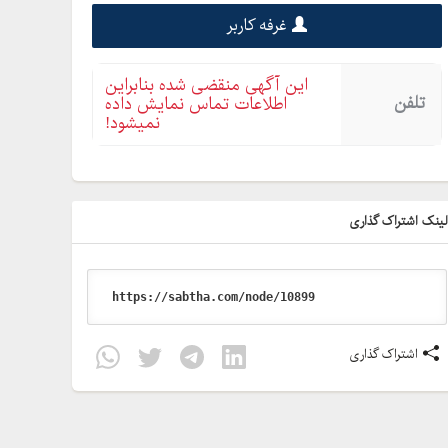
غرفه کاربر
این آگهی منقضی شده بنابراین
تلفن
اطلاعات تماس نمایش داده
نمیشود!
ینک اشتراک گذاری
اشتراک گذاری