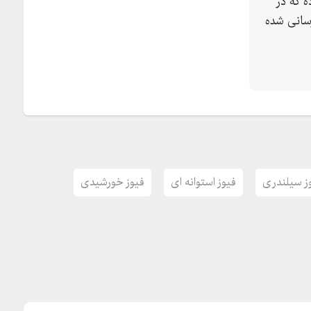
 که در
سانی شده
ز سیلندری
فیوز استوانه ای
فیوز خورشیدی