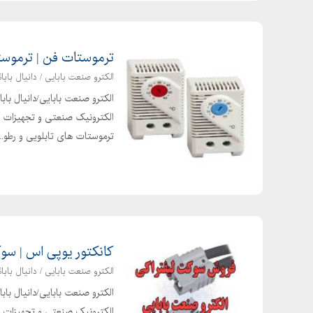
ترموستات فن | ترموستات هیتر 
الکترو صنعت بابایی / دانیال بابائ
الکترو صنعت بابایی/دانیال با
ترموستات های تابلویی و رطو...
کانکتور یوپی اس | سوکت باطر
الکترو صنعت بابایی / دانیال بابائ
الکترو صنعت بابایی/دانیال با
الکترونیک صنعتی و تجهیزات برق