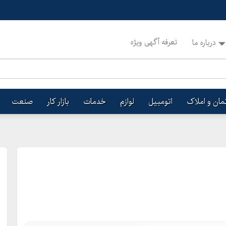
تعرفه آگهی ویژه
درباره ما
تمان و املاک
اتومبیل
لوازم
خدمات
بازار کار
صنعت