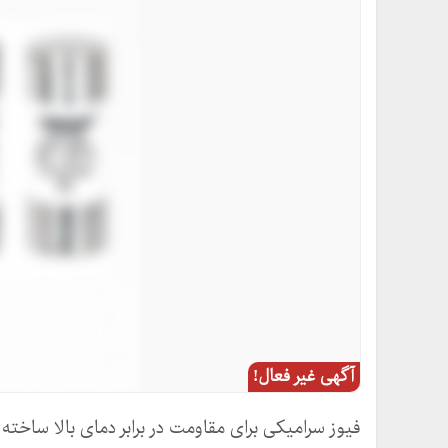
آگهی غیر فعال!
فیوز سرامیکی برای مقاومت در برابر دمای بالا ساخته ش