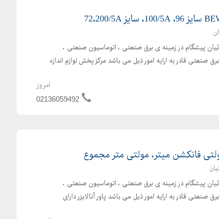
ان
بائیان پیشگام در زمینه ی برق صنعتی ، اتوماسیون صنعتی ،
 صنعتی قادر به ارایه امور ذیل می باشد مرکز پخش لوازم اندازه
امروز
02136059492
مولتی فانکشن میتر، مولتی متر مجموع
یان
بائیان پیشگام در زمینه ی برق صنعتی ، اتوماسیون صنعتی ،
صنعتی قادر به ارایه امور ذیل می باشد پاور آنالایزر دارای