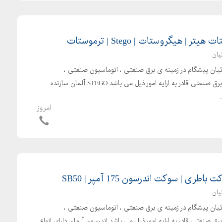
| هیگروستات | Stego | ترموستات
یان
بائیان پیشگام در زمینه ی برق صنعتی ، اتوماسیون صنعتی ،
الکترونیک صنعتی و تجهیزات برق صنعتی قادر به ارایه امور ذیل می باشد STEGO آلمان سازنده
امروز
ی | سوکت اندرسون 175 آمپر | SB50
یان
بائیان پیشگام در زمینه ی برق صنعتی ، اتوماسیون صنعتی ،
 صنعتی قادر به ارایه امور ذیل می باشد اندرسون آلمان دارای انواع