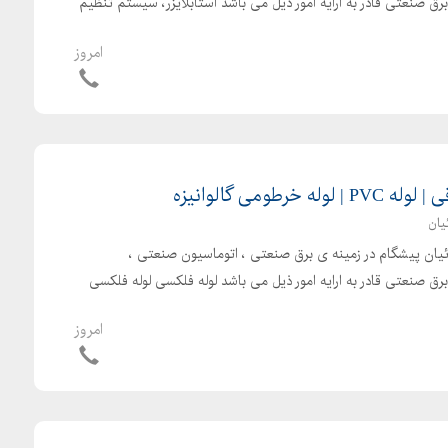
ق صنعتی قادر به ارایه امور ذیل می باشد استابلایزر، سیستم تنظیم
امروز
خرطومی گالوانیزه
یان
بائیان پیشگام در زمینه ی برق صنعتی ، اتوماسیون صنعتی ،
ق صنعتی قادر به ارایه امور ذیل می باشد لوله فلکسی لوله فلکسی
امروز