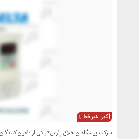
آگهی غیر فعال!
شرکت پیشگامان خلاق پارس* یکی از تامین کنندگان ا