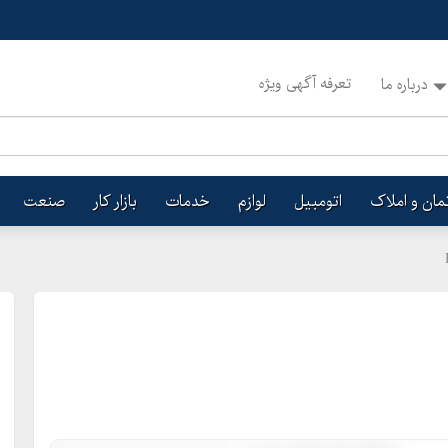
تعرفه آگهی ویژه
درباره ما
تمان و املاک
اتومبیل
لوازم
خدمات
بازار کار
صنعت