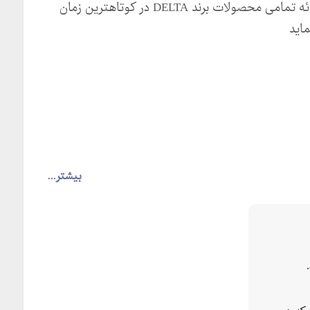
تجهیزات پنیوماتیکی و .... آمادگی خود را در زمینه ارائه تمامی محصولات برند DELTA در کوتاهترین زمان
اید
بیشتر...