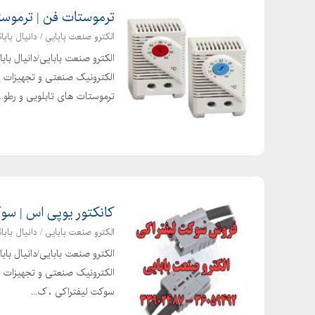
ترموستات فن | ترموستات هیتر 
الکترو صنعت بابایی / دانیال بابائ
الکترو صنعت بابایی/دانیال با
ترموستات های تابلویی و رطو...
کانکتور یوپی اس | سوکت باطر
الکترو صنعت بابایی / دانیال بابائ
الکترو صنعت بابایی/دانیال با
الکترونیک صنعتی و تجهیزات برق
سوکت لیفتراکی ، ک...