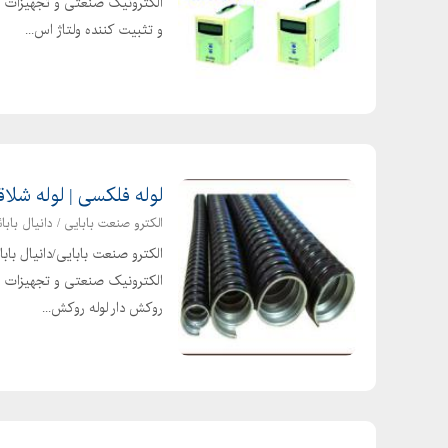
الکترونیک صنعتی و تجهیزات بر
و تثبیت کننده ولتاژ اس...
لوله فلکسی | لوله شلاقی | لوله PVC | لوله 
الکترو صنعت بابایی / دانیال بابائ
الکترو صنعت بابایی/دانیال با
الکترونیک صنعتی و تجهیزات بر
روکش دار لوله روکش...