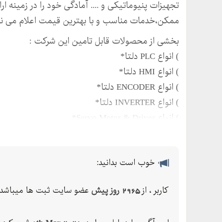
ممکن،خدمات مناسب و با بهترین قیمت اعلام می نم
بخشی از محصولات قابل تامین این شرکت :
) انواع PLC دلتا*
) انواع HMI دلتا*
) انواع ENCODER دلتا*
) انواع INVERTER دلتا*
) انواع Servo Motor & Driver*
) انواع Temperature Controller دلتا*
) انواع Communication Modules ( IFD ) *
) انواع Power Supply دلتا*
خوب است بدانید:
) انواع Pressure Sensor دلتا
کاربر ، از
2965 روز پیش
عضو سایت ثبت ها میباشد.