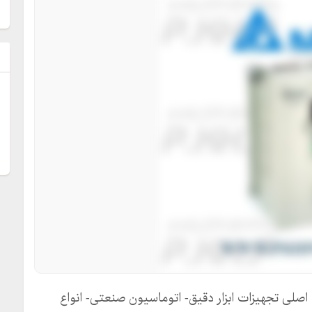
ل
صلی تجهیزات ابزار دقیق- اتوماسیون صنعتی- انواع