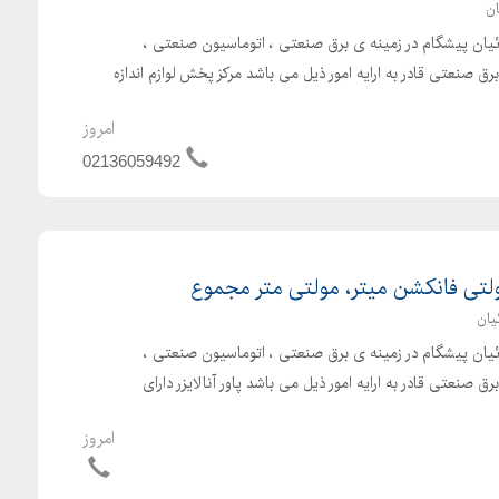
ان
بائیان پیشگام در زمینه ی برق صنعتی ، اتوماسیون صنعتی ،
 صنعتی قادر به ارایه امور ذیل می باشد مرکز پخش لوازم اندازه
امروز
02136059492
مولتی فانکشن میتر، مولتی متر مجموع
یان
بائیان پیشگام در زمینه ی برق صنعتی ، اتوماسیون صنعتی ،
صنعتی قادر به ارایه امور ذیل می باشد پاور آنالایزر دارای
امروز