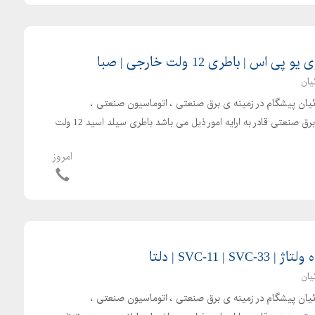
س | باطری 12 ولت خارجی | صبا
یان
بائیان پیشگام در زمینه ی برق صنعتی ، اتوماسیون صنعتی ،
الکترونیک صنعتی و تجهیزات برق صنعتی قادر به ارایه امور ذیل می باشد باطری سیلد اسید 12 ولت
امروز
SVC-11 | | دلتا
یان
بائیان پیشگام در زمینه ی برق صنعتی ، اتوماسیون صنعتی ،