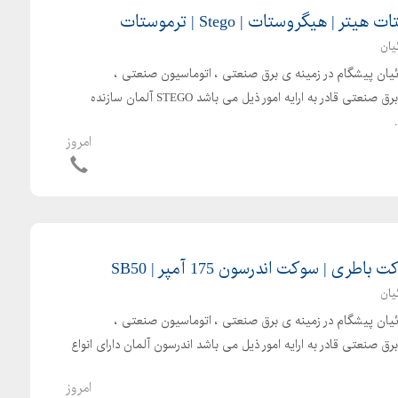
| هیگروستات | Stego | ترموستات
یان
بائیان پیشگام در زمینه ی برق صنعتی ، اتوماسیون صنعتی ،
الکترونیک صنعتی و تجهیزات برق صنعتی قادر به ارایه امور ذیل می باشد STEGO آلمان سازنده
امروز
ی | سوکت اندرسون 175 آمپر | SB50
یان
بائیان پیشگام در زمینه ی برق صنعتی ، اتوماسیون صنعتی ،
 صنعتی قادر به ارایه امور ذیل می باشد اندرسون آلمان دارای انواع
امروز