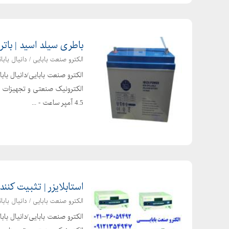
باطری سیلد اسید | باتری یو پی ا
الکترو صنعت بابایی / دانیال بابائ
الکترو صنعت بابایی/دانیال با
4.5 آمپر ساعت - ...
استابلایزر | تثبیت کننده ولتاژ |  SVC-33
الکترو صنعت بابایی / دانیال بابائ
الکترو صنعت بابایی/دانیال با