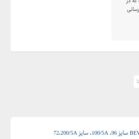
که در
رسانی