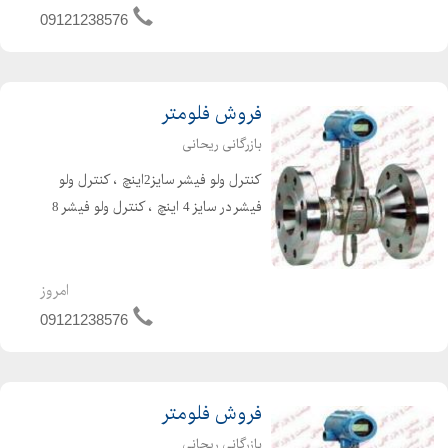
diyotes Thyristors
09121238576
فروش فلومتر
بازرگانی ریحانی
کنترل ولو فیشر سایز2اینچ ، کنترل ولو
فیشر در سایز 4 اینچ ، کنترل ولو فیشر 8
اینچ ، کنترل ولو فیشر 12 اینچ ، رگلاتور
فیشرH95 ، رگلاتور فیشر 31031 ، رگلاتور
فیشر 98H ، 300 ، 600 ، گلاب ولو ف...
امروز
09121238576
فروش فلومتر
بازرگانی ریحانی