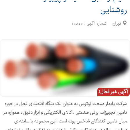
روشنایی
تهران
شماره آگهی :
10800
آگهی غیر فعال!
شرکت پایدار صنعت لوتوس به عنوان یک بنگاه اقتصادی فعال در حوزه
تامین تجهیزات برقی صنعتی ، کالای الکتریکی و ابزار دقیق ، همواره در
میان تامین کنندگان شاخص بوده است. این مجموعه با سابقه ی
درخشان ساله در حوزه تامین کالا ، با عنایت به تقاضای بازار و نیازهای