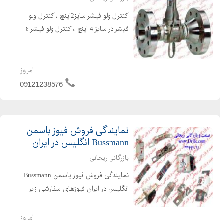
کنترل ولو فیشر سایز2اینچ ، کنترل ولو
فیشر در سایز 4 اینچ ، کنترل ولو فیشر 8
اینچ ، کنترل ولو فیشر 12 اینچ ، رگلاتور
فیشرH95 ، رگلاتور فیشر 31031 ، رگلاتور
فیشر 98H ، 300 ، 600 ، گلاب ولو ف...
امروز
09121238576
نمایندگی فروش فیوز باسمن
Bussmann انگلیس در ایران
بازرگانی ریحانی
نمایندگی فروش فیوز باسمن Bussmann
انگلیس در ایران فیوزهای سفارشی زیر
قیمت بازار فیوز قطع سریع باسمن
(Bussmann) ( تند سوز) فیوز کف خواب
امروز