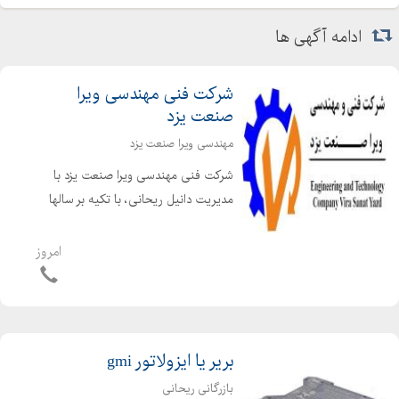
ادامه آگهی ها
شرکت فنی مهندسی ویرا
صنعت یزد
مهندسی ویرا صنعت یزد
شرکت فنی مهندسی ویرا صنعت یزد با
مدیریت دانیل ریحانی، با تکیه بر سالها
تجربه تخصصی در حوزه برق صنعتی و
برق قدرت، بهعنوان مجموعهای فعال،
امروز
دقیق و مسئولیتپذیر در زمینه تأمین،
طراحی، مهندسی، تولید و...
بریر یا ایزولاتور gmi
بازرگانی ریحانی