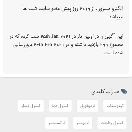
الگترو مسرور ، از
2019 روز پیش
عضو سایت ثبت ها
میباشد.
این آگهی را در اولین بار در
25th Jan 2021
ثبت کرده که در
مجموع
299 بازدید
داشته و در
24th Feb 2021
بروزرسانی
شده است.
عبارات کلیدی
ترموستات
ترموکوپل
کنترل دما
کنترل فشار
کنترل رطوبت
ترمومتر
ترانسیمتر