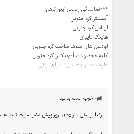
***نمایندگی رسمی اینورترهای
آیمستر کره جنوبی
ال اس کره جنوبی
هایتک تایوان
لودسل های سوها ساخت کره جنوبی
کلیه محصولات آتونیکس کره جنوبی
کلیه محصولات شیوا امواج ایرانی
کلیدهای مینیاتوری، کنتاکتور، کلیدهای اتوماتیک، 
پی ال سی ال اس کره جنوبی
hmi. ال اس
خوب است بدانید:
سروو موتور ال اس کره جنوبی
دارای گارانتی و خدمات پس از فروش
رضا یوسفی ، از
1695 روز پیش
عضو سایت ثبت ها م
ارسال به سراسر کشور