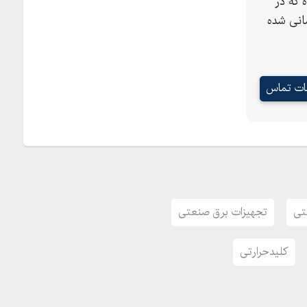
 که در
انی شده
عات تماس
تی
تجهیزات برق صنعتی
کلیدحرارتی