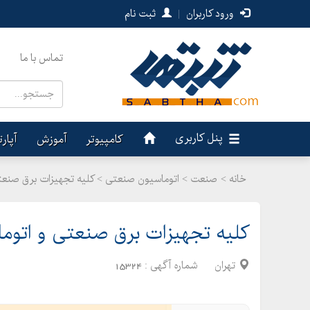
ورود کاربران
|
ثبت نام
تماس با ما
پنل کاربری
کامپیوتر
آموزش
آپار
خانه >
صنعت
>
اتوماسیون صنعتی > کلیه تجهیزات برق صنعتی 
کلیه تجهیزات برق صنعتی و اتوماس
تهران
شماره آگهی :
15324