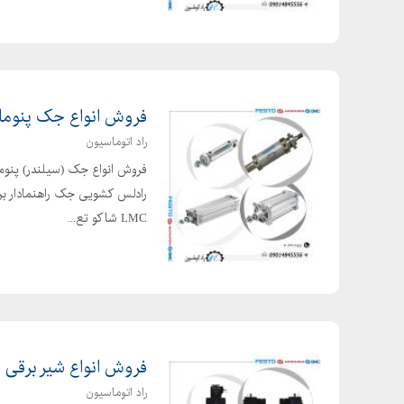
فروش انواع جک پنوما
راد اتوماسیون
فروش انواع جک (سیلندر) پنوم
LMC شاکو تع...
فروش انواع شیر برقی 
راد اتوماسیون