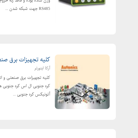
وزن ساده بوده و فاقد رله خرو
RS485 جهت شبکه شدن ...
کلیه تجهیزات برق صنعت
آرکا اینورتر
کلیه تجهیزات برق صنعتی و اتو
کره جنوبی ال اس کره جنوبی 
آتونیکس کره جنوبی ...