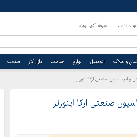
تعرفه آگهی ویژه
درباره ما
تمان و املاک
اتومبیل
لوازم
خدمات
بازار کار
صنعت
و اتوماسیون صنعتی ارکا اینورتر
یون صنعتی ارکا اینورتر