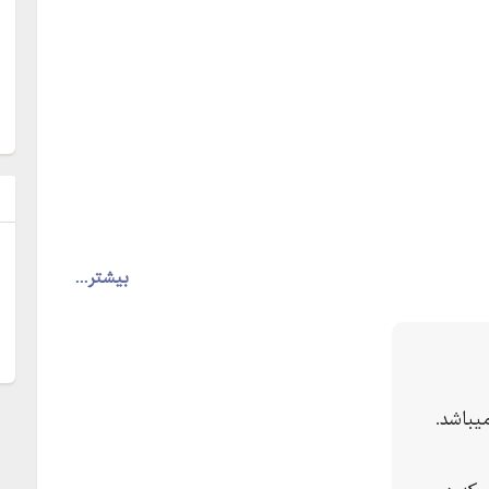
ل
کلید حرارتی و کلیدهای کامپکت ال اس کره جنوبی
بیشتر...
یباشد.