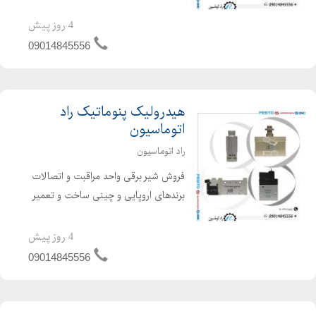
شیربرقی 2/2-3/2-5/2-5/3 نرمالی کلوز-
نورمالی اوپن سایز های 1/8-1/4-1/2-3/4-
4 روز پیش
1اینچ تک بوبین و دو بوبین برندهای
09014845556
اروپایی و چی...
هیدرولیک پنوماتیک راد
اتوماسیون
راد اتوماسیون
فروش شیر برقی واحد مراقبت و اتصالات
برندهای اروپایی و چینی ساخت و تعمیر
انواع جک و شیر برقی پنوماتیک فروش
انواع کیت های تعمیری جک و شیر برقی
4 روز پیش
پنوماتیک
09014845556