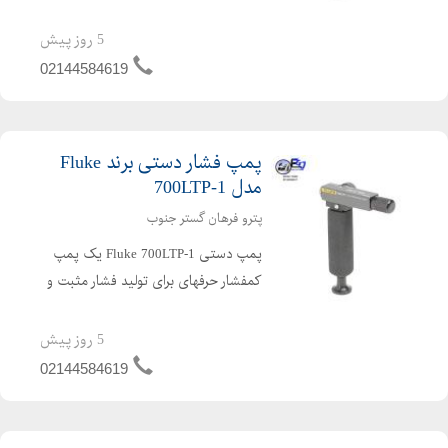
خلا جهت کالیبراسیون تجهیزات ابزار دقیق
است. این مدل بهطور ویژه برای تست
5 روز پیش
ترانسمیترها، سوئیچهای فشار و گیجهای
02144584619
کمفشار طراحی ...
پمپ فشار دستی برند Fluke
مدل 700LTP-1
پترو فرهان گستر جنوب
پمپ دستی Fluke 700LTP-1 یک پمپ
کمفشار حرفهای برای تولید فشار مثبت و
خلا جهت کالیبراسیون تجهیزات ابزار دقیق
است. این مدل بهطور ویژه برای تست
5 روز پیش
ترانسمیترها، سوئیچهای فشار و گیجهای
02144584619
کمفشار طراحی ...