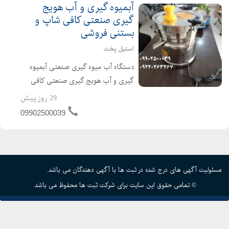
آبمیوه گیری و آب هویج
گیری صنعتی کافی شاپ و
بستنی فروشی
استیل پخت
دستگاه آب میوه گیری صنعتی آبمیوه
گیری و آب هویج گیری صنعتی کافی
شاپ و بستنی فروشی دستگاه آب میوه
29 روز پیش
گیری صنعتی و دستگاه آب هویج گیری
09902500039
صنعتی جزء تجهیزات کافی شاپ ها و
تجهیزات بستنی فروشی مورد استفاد...
مسئولیت آگهی های درج شده در ثبت ها با آگهی دهندگان می باشد.
© تمامی حقوق این سایت برای شرکت ثبت ها محفوظ می باشد.