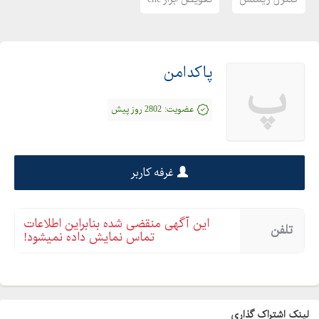
پاکدامن
پ
عضویت:
2802 روز پیش
غرفه کاربر
این آگهی منقضی شده بنابراین اطلاعات
تلفن
تماس نمایش داده نمیشود!
لینک اشتراک گذاری