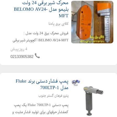
محرک شیر برقی 24 ولت
بلیمو مدل BELOMO AV24-
MFT
کالای برق پادنا
فروش محرک برق 24 ولت مدل :
BELIMO AV24-MFT اکچویتر شیر برقی
صنعتی ساخت شرکت BELIMO سوئیس
4 روز پیش
02133905382
پمپ فشار دستی برند Fluke
مدل 700LTP-1
پترو فرهان گستر جنوب
پمپ دستی Fluke 700LTP-1 یک پمپ
کمفشار حرفهای برای تولید فشار مثبت و