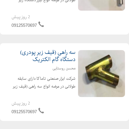
پودری دستگاه گام الکتریک ، صبا
الکتریک ، راد الکتریک و اورین الکتریک
2 روز پیش
09125570697
سه راهی (قیف زیر پودری)
دستگاه گام الکتریک
محسن روستایی
شرکت ابزار صنعتی تاماکا دارای سابقه
طولانی در عرضه انواع سه راهی (قیف زیر
پودری) دستگاه گام الکتریک
2 روز پیش
09125570697