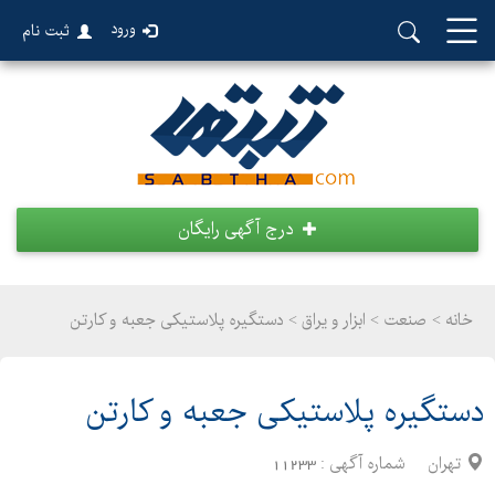
ورود
ثبت نام
درج آگهی رایگان
خانه >
صنعت
>
ابزار و یراق > دستگیره پلاستیکی جعبه و کارتن
دستگیره پلاستیکی جعبه و کارتن
تهران
شماره آگهی :
11233