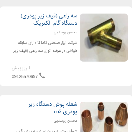
سه راهی (قیف زیر پودری)
دستگاه گام الکتریک
محسن روستایی
شرکت ابزار صنعتی تاماکا دارای سابقه
طولانی در عرضه انواع سه راهی (قیف زیر
پودری) دستگاه گام الکتریک
1 روز پیش
09125570697
شعله پوش دستگاه زیر
پودری co2
محسن روستایی
شعله پوش زیر پودری شعله پوش قابل