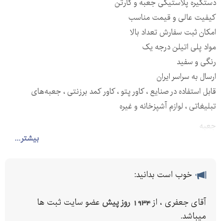
دستگیره پلاستیکی جعبه و کارتن
کیفیت عالی و قیمت مناسب
امکان ثبت سفارش تعداد بالا
مواد پلی اتیلن درجه یک
رنگی و سفید
ارسال به سراسر ایران
قابل استفاده در صنایع ، کاور پتو ، کاور کمد برزنتی ، جعبه‌های
تبلیغاتی ، لوازم آشپزخانه و غیره
جعبه
بیشتر...
جعبه تبلیغاتی
خرید دستگیره پلاستیکی
دستگیره پلاستیکی
خوب است بدانید:
دستگیره پلاستیکی جعبه
دستگیره کارتن سرویس
آقای جعفری ، از
1934 روز پیش
عضو سایت ثبت ها
دستگیره پلاستیکی کارتن
میباشد.