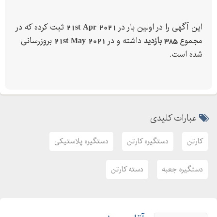
دستگیره کارتن قابلمه
دستگیره جعبه
این آگهی را در اولین بار در
21st Apr 2021
ثبت کرده که در
دستگیره
مجموع
385 بازدید
داشته و در
21st May 2021
بروزرسانی
دسته پلاستیکی کارتن
شده است.
دسته جعبه
دسته کارتن
ستجوهای مرتبط
فروش دستگیره پلاستیکی کارتن
عبارات کلیدی
کارتن
کارتن سازی
کارتن
دستگیره کارتن
دستگیره پلاستیکی
یراق آلات چاپ و تبلیغات
یراق آلات
دستگیره جعبه
دسته کارتن