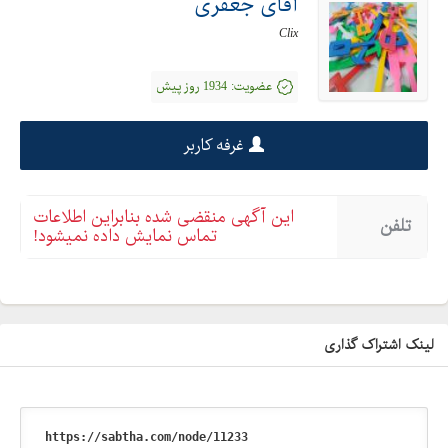
آقای جعفری
Clix
عضویت:
1934 روز پیش
غرفه کاربر
این آگهی منقضی شده بنابراین اطلاعات
تلفن
تماس نمایش داده نمیشود!
لینک اشتراک گذاری