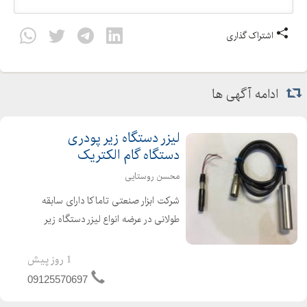
اشتراک گذاری
ادامه آگهی ها
لیزر دستگاه زیر پودری
دستگاه گام الکتریک
محسن روستایی
شرکت ابزار صنعتی تاماکا دارای سابقه
طولانی در عرضه انواع لیزر دستگاه زیر
پودری دستگاه گام الکتریک ، صبا
الکتریک ، راد الکتریک و اورین الکتریک
1 روز پیش
09125570697