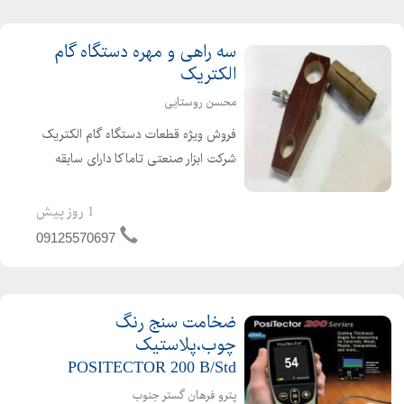
با کارشنا...
سه راهی و مهره دستگاه گام
الکتریک
محسن روستایی
فروش ویژه قطعات دستگاه گام الکتریک
شرکت ابزار صنعتی تاماکا دارای سابقه
طولانی در فروش و عرضه سه راهی و مهره
دستگاه گام الکتریک
1 روز پیش
09125570697
ضخامت سنج رنگ
چوب،پلاستیک
POSITECTOR 200 B/Std
پترو فرهان گستر جنوب