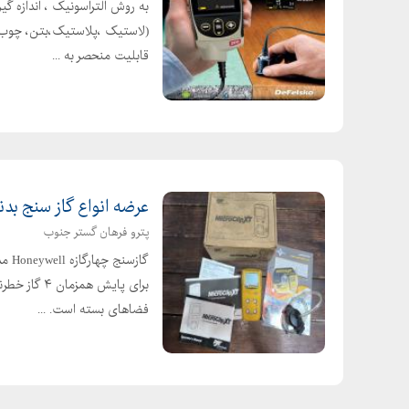
به روش التراسونیک ، اندازه گ
قابلیت منحصر به ...
عرضه انواع گاز سنج بدنه استوک
پترو فرهان گستر جنوب
برای پایش ه
فضاهای بسته است. ...