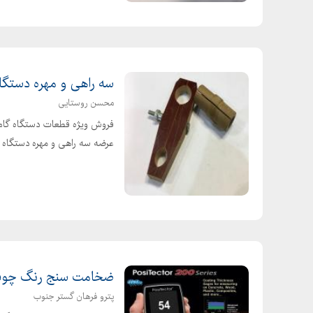
سه راهی و مهره دستگاه
محسن روستایی
فروش ویژه قطعات دستگاه گام ا
عرضه سه راهی و مهره دستگاه 
ضخامت سنج رنگ چوب،پلاستیک /Std
پترو فرهان گستر جنوب