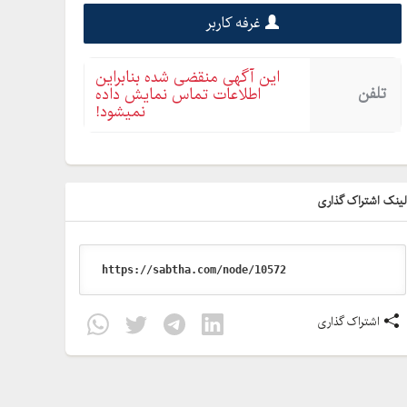
غرفه کاربر
این آگهی منقضی شده بنابراین
تلفن
اطلاعات تماس نمایش داده
نمیشود!
ینک اشتراک گذاری
اشتراک گذاری