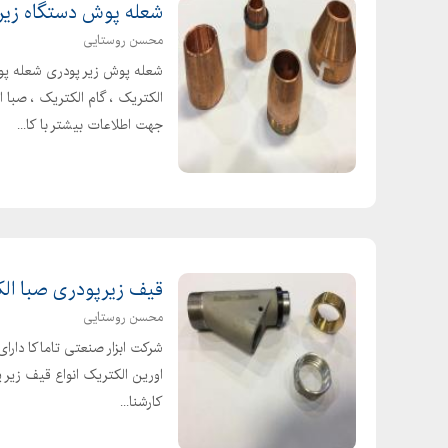
شعله پوش دستگاه زیر پو
محسن روستایی
شعله پوش زیر پودری شعله پوش 
الکتریک ، گام الکتریک ، صبا
جهت اطلاعات بیشتر با کا...
قیف زیرپودری صبا الکت
محسن روستایی
شرکت ابزار صنعتی تاماکا دارای
اورین الکتریک انواع قیف زیر پ
کارشنا...