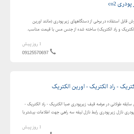
دری co2
قابل استفاده در برخی از دستگاههای زیر پودری (مانند اورین
 الکتریک و راد الکتریک) ساخته شده از جنس مس با قیمت مناسب.
1 روز پیش
09125570697
ریک - راد الکتریک - اورین الکتریک
 سابقه طولانی در عرضه قیف زیرپودری صبا الکتریک - راد الکتریک -
ودری نازل زیر پودری رابط نازل لیفه سه راهی جهت اطلاعات بیشتر با
1 روز پیش