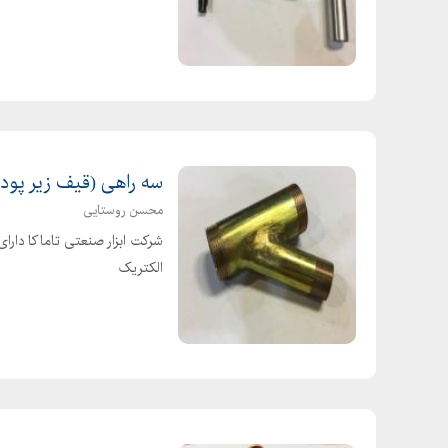
سه راهی (قیف زیر پود
محسن روستایی
شرکت ابزار صنعتی تاماکا دارای
الکتریک