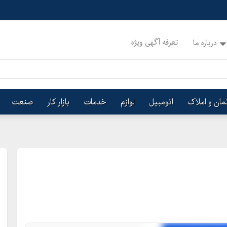
تعرفه آگهی ویژه
درباره ما
تمان و املاک
اتومبیل
لوازم
خدمات
بازار کار
صنعت