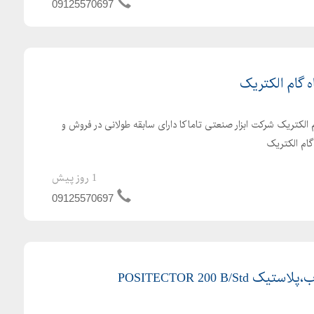
09125570697
 گام الکتریک
لکتریک شرکت ابزار صنعتی تاماکا دارای سابقه طولانی در فروش و
گام الکتریک
1 روز پیش
09125570697
POSITECTOR 200 B