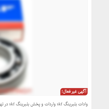
آگهی غیر فعال!
وادات بلب