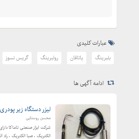
عبارات کلیدی
بلبرینگ
یاتاقان
رولبرینگ
گریس نسوز
ادامه آگهی ها
لیزر دستگاه زیر پودری
محسن روستایی
شرکت ابزار صنعتی تاماکا دارای
الکتریک ، صبا الکتریک ، راد ا