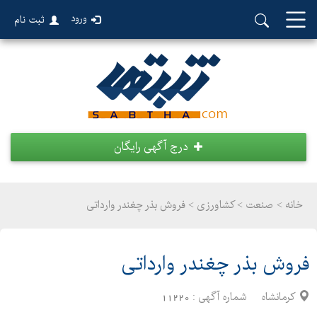
ورود
ثبت نام
درج آگهی رایگان
خانه >
صنعت
>
کشاورزی > فروش بذر چغندر وارداتی
فروش بذر چغندر وارداتی
کرمانشاه
شماره آگهی :
11220