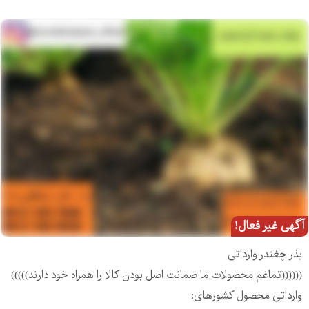
آگهی غیر فعال!
بذر چغندر وارداتی
((((((تماغم محصولات ما ضمانت اصل بودن کالا را همراه خود دارند)))))
وارداتی محصول کشورهای: