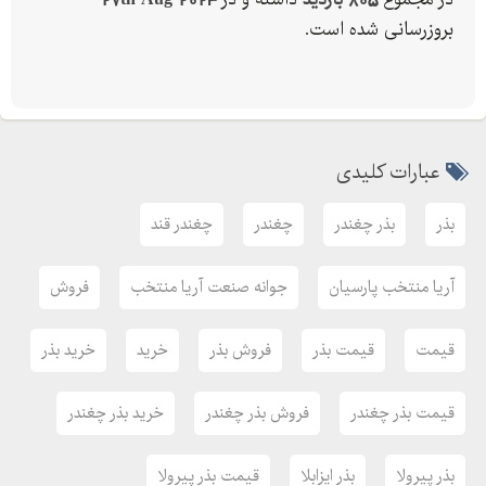
بروزرسانی شده است.
عبارات کلیدی
بذر
بذر چغندر
چغندر
چغندر قند
آریا منتخب پارسیان
جوانه صنعت آریا منتخب
فروش
قیمت
قیمت بذر
فروش بذر
خرید
خرید بذر
قیمت بذر چغندر
فروش بذر چغندر
خرید بذر چغندر
بذر پیرولا
بذر ایزابلا
قیمت بذر پیرولا