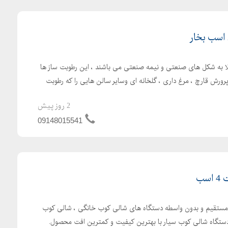
لا به شکل های صنعتی و نیمه صنعتی می باشند ، این رطوبت ساز ها
پرورش قارچ ، مرغ داری ، گلخانه ای وسایر سالن هایی را که رطوبت
2 روز پیش
09148015541
سب
ه مستقیم و بدون واسطه دستگاه های شالی کوب خانگی ، شالی کوب
 دستگاه شالی کوب سیار با بهترین کیفیت و کمترین افت محصول.