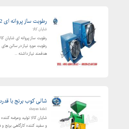
رطوبت ساز پروانه ای 2 اسب بخار
شایان کالا
رطوبت ساز پروانه ای شایان کا
رطوبت مورد نیاز در سالن های 
هدفمند نیاز داشته ...
شالی کوب برنج با قدرت 4 ا
shayan kala1
شایان کالا تولید وعرضه کنند
و سفید کننده کارگاهی برنج و