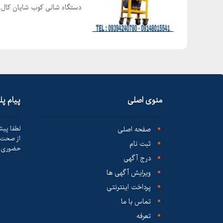
دستگاه شالی کوب شایان کال..
منوی اصلی
پیام پ
صفحه اصلی
لطفا پیش
از صحت ک
ثبت نام
حضوری ا
درج آگهی
ویرایش آگهی ها
پرداخت اینترنتی
تماس با ما
تعرفه