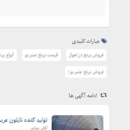
عبارات کلیدی
فروش برنج در اهواز
قیمت برنج عنبر بو
انواع برن
فروش برنج عنبر بو |
ادامه آگهی ها
تولید کننده نایلون ع
آقای چراغی