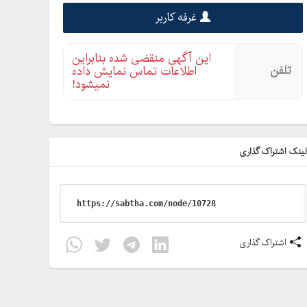
غرفه کاربر
این آگهی منقضی شده بنابراین
تلفن
اطلاعات تماس نمایش داده
نمیشود!
ینک اشتراک گذاری
اشتراک گذاری