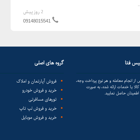
.
2 روز پیش
09148015541
لیس فتا
گروه های اصلی
 از انجام معامله و هر نوع پرداخت وجه،
فروش آپارتمان و املاک
الا یا خدمات ارائه شده، به صورت
خرید و فروش خودرو
طمینان حاصل نمایید.
تورهای مسافرتی
خرید و فروش لپ تاپ
خرید و فروش موبایل