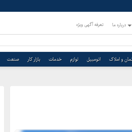
تعرفه آگهی ویژه
درباره ما
تمان و املاک
اتومبیل
لوازم
خدمات
بازار کار
صنعت