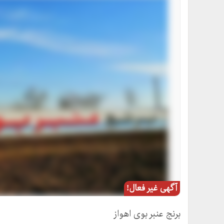
آگهی غیر فعال!
برنج عنبر بوی اهواز