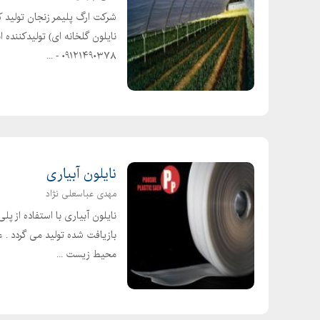
نایلون گلخانه ای) تولیدکننده
۰۹۱۲۱۴۹۰۳۷۸ - ...
نایلون آبیاری
مهدی عباسعلی نژاد
نایلون آبیاری با استفاده از پلی
بازیافت شده تولید می گردد . ع
محیط زیست ...