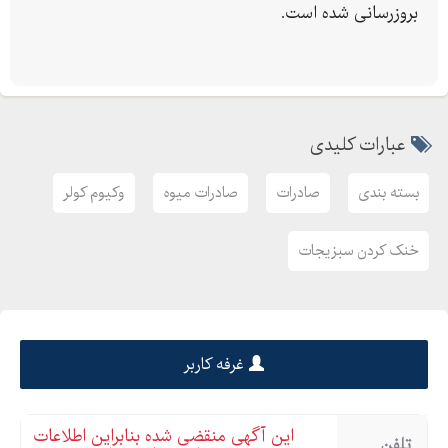
بروزرسانی شده است.
عبارات کلیدی
بسته بندی
صادرات
صادرات میوه
وکیوم کولر
خنک کردن سبزیجات
غرفه کاربر
این آگهی منقضی شده بنابراین اطلاعات
تلفن