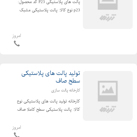
پالت های پلاستیکی P23 کد محصول:
p23 نوع کالا: پالت پلاستیکی مشبک
ابعاد داخلی: ابعاد خارجی: 15*100*120
وزن: 14.5 kg مقدار تحمل بار:ثابت
2500kg/ متحرک 600kg نوع مواد: موارد
امروز
استفاده: کارخانه ...
تولید پالت های پلاستیکی
سطح صاف
کارخانه پالت سازی
کارخانه تولید پالت های پلاستیکی نوع
کالا: پالت پلاستیکی سطح کاملا صاف
ابعاد خارجی: 13.5*80*120 وزن:14 kg
مقدار تحمل بار:ثابت 700kg/ متحرک kg
امروز
2500 نوع مواد: موارد استفاده: کارخانه ...