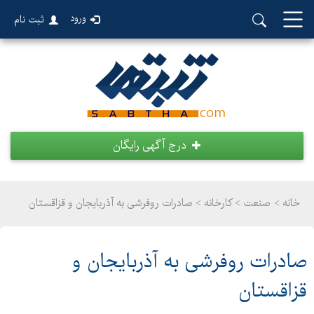
ورود
ثبت نام
درج آگهی رایگان
خانه >
صنعت
>
کارخانه > صادرات روفرشی به آذربایجان و قزاقستان
صادرات روفرشی به آذربایجان و
قزاقستان