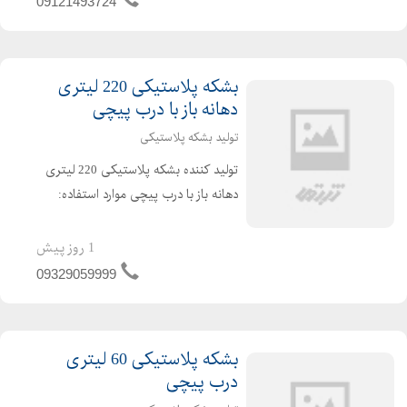
09121493724
می باشد قطر دهانه:9 ...
بشکه پلاستیکی 220 لیتری
دهانه باز با درب پیچی
تولید بشکه پلاستیکی
تولید کننده بشکه پلاستیکی 220 لیتری
دهانه باز با درب پیچی موارد استفاده:
جهت مصرف در بسته بندی محصولات
صنایع غذایی استفاده میشود نوع کالا:
1 روز پیش
بشکه 220 لیتری دهانه باز با درب پیچی
09329059999
ویژگی های محصول:...
بشکه پلاستیکی 60 لیتری
درب پیچی