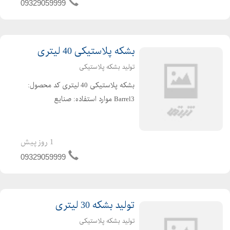
پرسی کمر بند پلاستیکی و دسته ر...
09329059999
بشکه پلاستیکی 40 لیتری
تولید بشکه پلاستیکی
بشکه پلاستیکی 40 لیتری کد محصول:
Barrel3 موارد استفاده: صنایع
غذایی،صنایع شیمیایی،صنایع
پتروشیمی،صنایع رنگ و رزین،صنایع
چسب نوع کالا: بشکه 40 لیتری ویژگی
1 روز پیش
های محصول:این محصول دارای دسته
09329059999
گوشواره ...
تولید بشکه 30 لیتری
تولید بشکه پلاستیکی