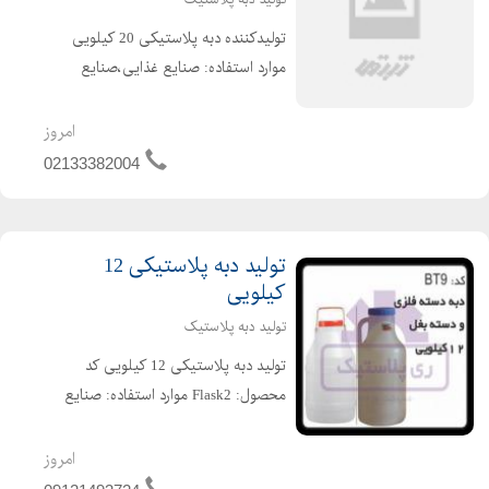
تولیدکننده دبه پلاستیکی 20 کیلویی
موارد استفاده: صنایع غذایی،صنایع
شیمیایی ،صنایع رنگ و رزین، نوع
کالا:دبه 20 لیتری ویژگی های محصول:
امروز
دارای درب پیچی،دسته سیمی می باشد
02133382004
قطر دهانه:12.5 سانتی متر ...
تولید دبه پلاستیکی 12
کیلویی
تولید دبه پلاستیک
تولید دبه پلاستیکی 12 کیلویی کد
محصول: Flask2 موارد استفاده: صنایع
غذایی،صنایع شیمیایی ،صنایع رنگ و
رزین، نوع کالا:دبه 12 لیتری ویژگی های
امروز
محصول: دارای درب پیچی،دسته سیمی