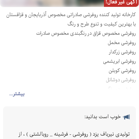
آگهی غیر فعال!
کارخانه تولید کننده روفرشی صادراتی مخصوص آذربایجان و قزاقستان
با بهترین کیفیت و تنوع طرح و رنگ
روفرشی مخصوص قزاق در رنگبندی مخصوص صادرات
روفرشی مخمل
روفرشی زرکدار
روفرشی ابریشمی
روفرشی کوبلن
روفرشی دوشانل
روفرشی دو رنگ
بیشتر...
خوب است بدانید:
تولیدی نیرباف یزد ( روفرشی - فرشینه _ روبالشتی ) ، از