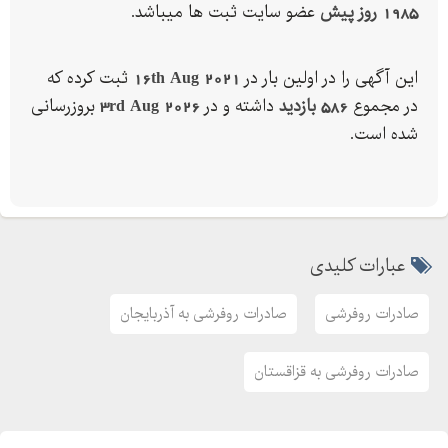
1985 روز پیش
عضو سایت ثبت ها میباشد.
این آگهی را در اولین بار در
16th Aug 2021
ثبت کرده که
در مجموع
586 بازدید
داشته و در
3rd Aug 2026
بروزرسانی
شده است.
عبارات کلیدی
صادرات روفرشی
صادرات روفرشی به آذربایجان
صادرات روفرشی به قزاقستان