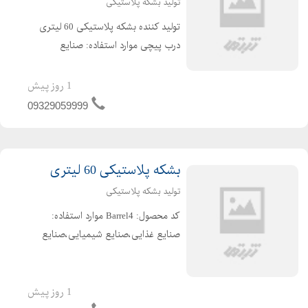
تولید بشکه پلاستیکی
تولید کننده بشکه پلاستیکی 60 لیتری
درب پیچی موارد استفاده: صنایع
غذایی،صنایع شیمیایی،صنایع
پتروشیمی،صنایع رنگ و رزین،صنایع
1 روز پیش
چسب نوع کالا: بشکه 60 لیتری درب
09329059999
پیچی ویژگی های محصول: قطر
دهانه:28...
بشکه پلاستیکی 60 لیتری
تولید بشکه پلاستیکی
کد محصول: Barrel4 موارد استفاده:
صنایع غذایی،صنایع شیمیایی،صنایع
پتروشیمی،صنایع رنگ و رزین،صنایع
چسب نوع کالا: بشکه 60 لیتری ویژگی
های محصول: این محصول دارای درب
1 روز پیش