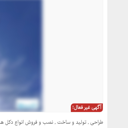
آگهی غیر فعال!
طراحی , تولید و ساخت , نصب و فروش انواع دکل های 