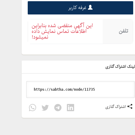
غرفه کاربر
این آگهی منقضی شده بنابراین
تلفن
اطلاعات تماس نمایش داده
نمیشود!
ینک اشتراک گذاری
اشتراک گذاری