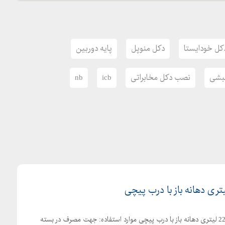
کل خودایستا
دکل منوپل
پایه دوربین
نبشی
نصب دکل مخابراتی
icb
nb
تولید کننده بشکه پلاستیکی 220 لیتری دهانه باز با درب پیچی موارد استفاده: جهت مصرف در بسته