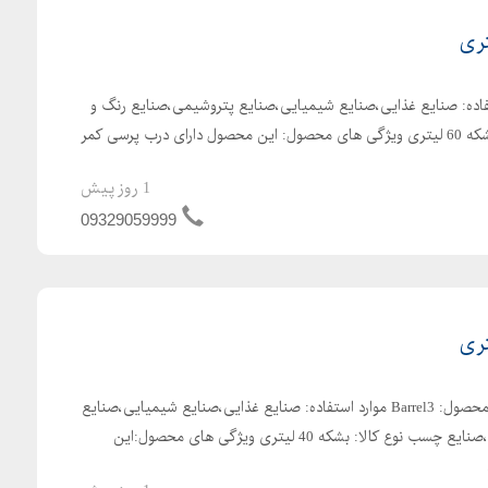
Barre موارد استفاده: صنایع غذایی،صنایع شیمیایی،صنایع پتروشیمی،صنایع رنگ و
رزین،صنایع چسب نوع کالا: بشکه 60 لیتری ویژگی های محصول: این محصول دارای درب پرسی کمر
1 روز پیش
09329059999
بشکه پلاستیکی 40 لیتری کد محصول: Barrel3 موارد استفاده: صنایع غذایی،صنایع شیمیایی،صنایع
پتروشیمی،صنایع رنگ و رزین،صنایع چسب نوع کالا: بشکه 40 لیتری ویژگی های محصول:این