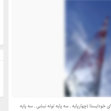
ل
خودایستا (چهارپایه , سه پایه لوله نبشی , سه پایه