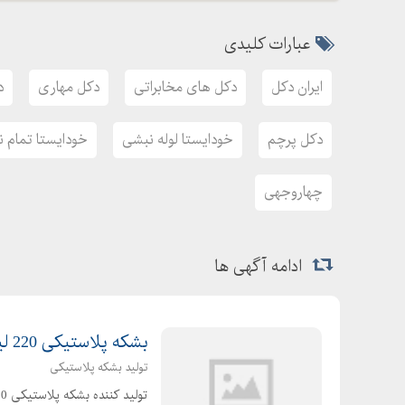
عبارات کلیدی
ایران دکل
دکل های مخابراتی
دکل مهاری
د
دکل پرچم
خودایستا لوله نبشی
خودایستا تمام 
چهاروجهی
ادامه آگهی ها
بشکه پلاستیکی 220 لیتری دهانه باز با درب پیچی
تولید بشکه پلاستیکی