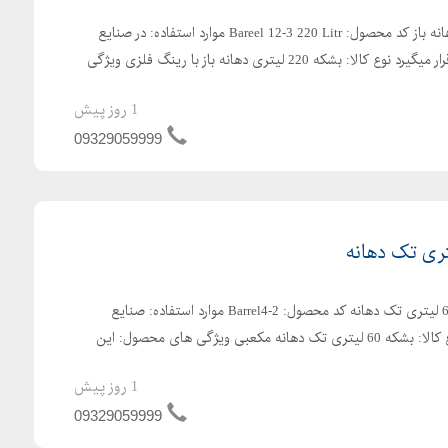
بشکه پلاستیکی 220 لیتری دهانه باز کد محصول: Bareel 12-3 220 Litr موارد استفاده: در صنایع
غذایی و دارویی مورد استفاده قرار میگیرد نوع کالا: بشکه 220 لیتری دهانه باز با رینگ فلزی ویژگی
1 روز پیش
09329059999
تولید کننده بشکه پلاستیکی 60 لیتری تک دهانه کد محصول: Barrel4-2 موارد استفاده: صنایع
غذایی،صنایع شیمیایی و... نوع کالا: بشکه 60 لیتری تک دهانه مکعبی ویژگی های محصول: این
1 روز پیش
09329059999