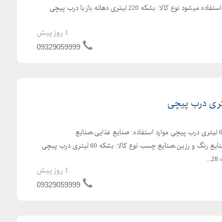
بندی محصولات صنایع غذایی استفاده میشود نوع کالا: بشکه 220 لیتری دهانه باز با درب پیچی
1 روز پیش
09329059999
تولید کننده بشکه پلاستیکی 60 لیتری درب پیچی موارد استفاده: صنایع غذایی،صنایع
شیمیایی،صنایع پتروشیمی،صنایع رنگ و رزین،صنایع چسب نوع کالا: بشکه 60 لیتری درب پیچی
.
1 روز پیش
09329059999