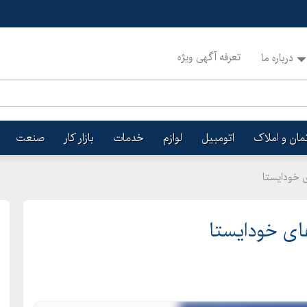
تعرفه آگهی ویژه
درباره ما
تمان و املاک
اتومبیل
لوازم
خدمات
بازار کار
صنعت
ی خودایستا
ای خودایستا