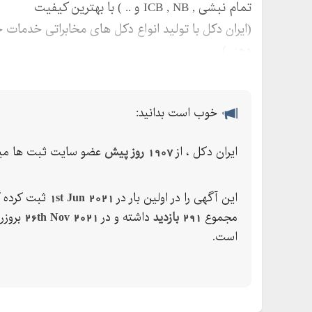
تمام نبشی , ICB , NB و .. ) با بهترین کیفیت
(ایران دکل با تولید انواع دکل های مخابراتی خدمات ج
دهد..)
خوب است بدانید:
ایران دکل ، از
1907 روز پیش
عضو سایت ثبت ها میب
این آگهی را در اولین بار در
1st Jun 2021
ثبت کرده ک
مجموع
291 بازدید
داشته و در
26th Nov 2021
بروزر
است.