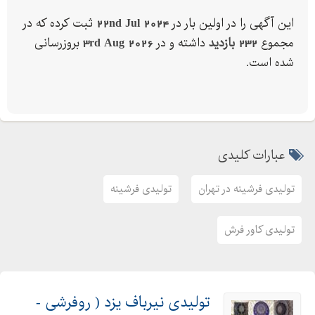
این آگهی را در اولین بار در
22nd Jul 2024
ثبت کرده که در
مجموع
232 بازدید
داشته و در
3rd Aug 2026
بروزرسانی
شده است.
عبارات کلیدی
تولیدی فرشینه در تهران
تولیدی فرشینه
تولیدی کاور فرش
تولیدی نیرباف یزد ( روفرشی -