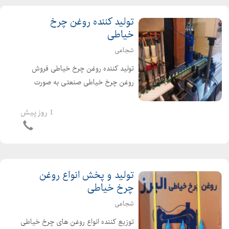
تولید کننده روغن چرخ
خیاطی
شجاعی
تولید کننده روغن چرخ خیاطی فروش
روغن چرخ خیاطی صنعتی به صورت
عمده پخش روغن چرخ خیاطی با
بالاترین کیفیت به صورت کلی و جزیی
1 روز پیش
گرایی 09127358802 شجاعی
09128940366
تولید و پخش انواع روغن
چرخ خیاطی
شجاعی
توزیع کننده انواع روغن های چرخ خیاطی