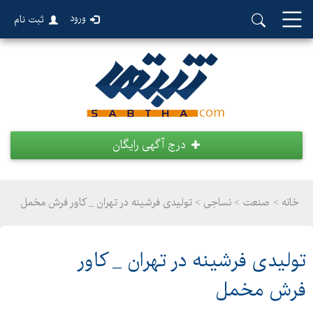
ورود
ثبت نام
درج آگهی رایگان
خانه >
صنعت
>
نساجی > تولیدی فرشینه در تهران _ کاور فرش مخمل
تولیدی فرشینه در تهران _ کاور
فرش مخمل