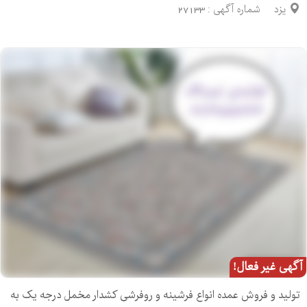
یزد
شماره آگهی :
27133
آگهی غیر فعال!
تولید و فروش عمده انواع فرشینه و روفرشی کشدار مخمل درجه یک به