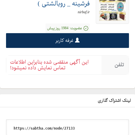
فرشینه _ روبالشتی )
nirbaf.ir
عضویت:
1984 روز پیش
غرفه کاربر
این آگهی منقضی شده بنابراین اطلاعات
تلفن
تماس نمایش داده نمیشود!
لینک اشتراک گذاری