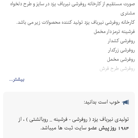
صورت مستقیم از کارخانه روفرشی نیرباف یزد در سایز و طرح دلخواه
مشتری
کارخانه روفرشی نیرباف یزد تولید کننده محصولات زیر می باشد.
فرشینه ترمز دار مخمل
روفرشی کشدار
روفرشی زرکدار
روفرشی مخمل
روفرشی طرح فرش
زیرسفره فانتزی
بیشتر...
روفرشی فانتزی
خوب است بدانید:
تولیدی نیرباف یزد ( روفرشی - فرشینه _ روبالشتی ) ، از
1984 روز پیش
عضو سایت ثبت ها میباشد.