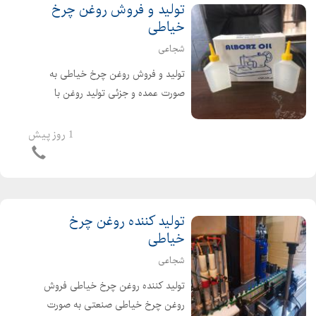
تولید و فروش روغن چرخ
خیاطی
شجاعی
تولید و فروش روغن چرخ خیاطی به
صورت عمده و جزئی تولید روغن با
کیفیت ساخته شده از مواد خام مرغوب
قیمت مناسب و کیفیت عالی خرید
1 روز پیش
مستقیم از تولید کننده گرایی
09127358802 شجاعی 09128940366
تولید کننده روغن چرخ
خیاطی
شجاعی
تولید کننده روغن چرخ خیاطی فروش
روغن چرخ خیاطی صنعتی به صورت