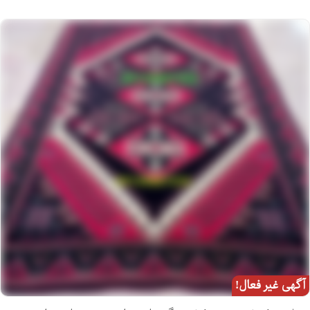
آگهی غیر فعال!