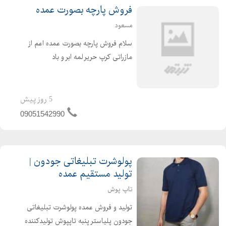
فروش پارچه بصورت عمده
مسعود
سلام فروش پارچه بصورت عمده اعم از
مازراتی کرپ حریر لمه ابر و باد
مخملپولکی همهگی بصورت یکجا بفروش
میرسد ( فروش پارچه بصورت عمده )
5 روز پیش
09051542990
پولوشرت تبلیغاتی جودون |
تولید مستقیم عمده
تاپ پوش
تولید و فروش عمده پولوشرت تبلیغاتی
جودون پلیاستر پنبه تاپپوش تولیدکننده