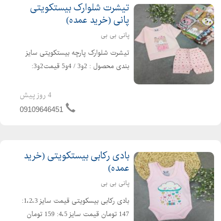
تیشرت شلوارک بیستکویتی
پانی (خرید عمده)
پانی بی بی
تیشرت شلوارک پارچه بیستکویتی سایز
بندی محصول : 2و3 / 4و5 قیمت2و3:
267 تومان قیمت4و5: 285تومان سایز
2و3:مناسب 3ماه تا یک سال سایز
4 روز پیش
4و5:مناسب 2تا 3 سال سایز2: قد بلوز 30/
09109646451
پهنا22/قد شلوارک24 سایز3: قد ب...
بادی رکابی بیستکویتی (خرید
عمده)
پانی بی بی
بادی رکابی بیسکویتی قیمت سایز 1،2،3:
147 تومان قیمت سایز 4،5: 159 تومان