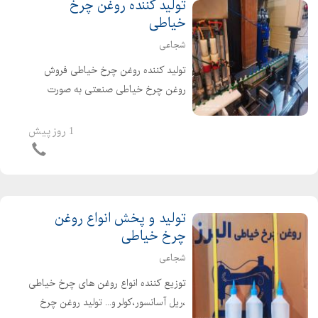
تولید کننده روغن چرخ
خیاطی
شجاعی
تولید کننده روغن چرخ خیاطی فروش
روغن چرخ خیاطی صنعتی به صورت
عمده پخش روغن چرخ خیاطی با
بالاترین کیفیت به صورت کلی و جزیی
1 روز پیش
گرایی 09127358802 شجاعی
09128940366
تولید و پخش انواع روغن
چرخ خیاطی
شجاعی
توزیع کننده انواع روغن های چرخ خیاطی
،ریل آسانسور،کولر و... تولید روغن چرخ