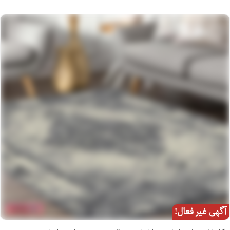
آگهی غیر فعال!