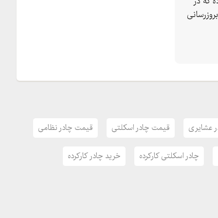
 که در
روزرسانی
 ما تماس بگیرید
ر عشایری
قیمت چادر اسکلتی
قیمت چادر نظامی
چادر اسکلتی کارکرده
خرید چادر کارکرده