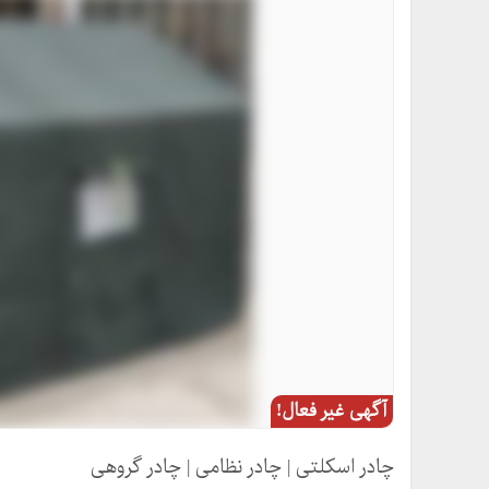
آگهی غیر فعال!
چادر اسکلتی | چادر نظامی | چادر گروهی