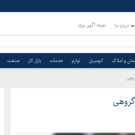
تعرفه آگهی ویژه
درباره ما
تمان و املاک
اتومبیل
لوازم
خدمات
بازار کار
صنعت
روهی
 گروهی