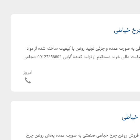
چرخ خیاطی
 به صورت عمده و جزئی تولید روغن با کیفیت ساخته شده از مواد
خام مرغوب قیمت مناسب و کیفیت عالی خرید مستقیم از تولید کننده گرایی 09127358802 شجاعی
امروز
 خیاطی
ی فروش روغن چرخ خیاطی صنعتی به صورت عمده پخش روغن چرخ