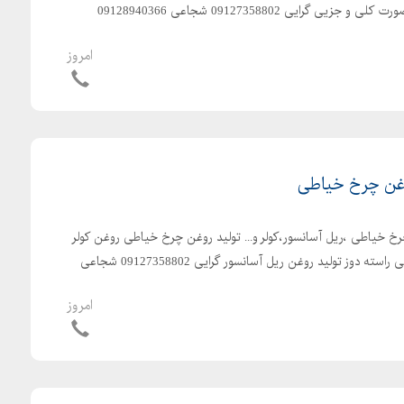
گرایی 09127358802 شجاعی 09128940366
امروز
وغن چرخ خیاطی
رخ خیاطی ،ریل آسانسور،کولر و... تولید روغن چرخ خیاطی روغن کولر
تولید روغن چرخ خیاطی صنعتی راسته دوز تولید روغن ریل آسانسور گرایی 09127358802 شجاعی
امروز