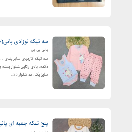
سه تیکه نوزادی پانی(
پانی بی بی
سایز یک: قد شلوار 35...
پنج تیکه جعبه ای پان
پانی بی بی