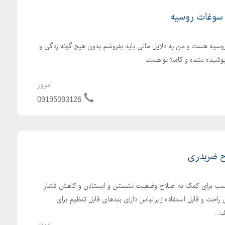
 سوغات روسیه
یه هست و من به دلایل مالی باید بفروشم بدون هیچ گونه زدگی و
پوشیده نشده و کاملا نو هست
امروز
09195093126
ح ضربدری
اسب برای کمک به اصلاح وضعیت نشستن و ایستادن و کاهش فشار
 راحت و قابل استفاده زیر لباس دارای بندهای قابل تنظیم برای
...
امروز