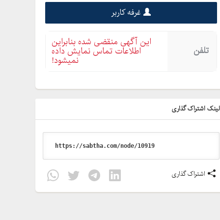
غرفه کاربر
این آگهی منقضی شده بنابراین
تلفن
اطلاعات تماس نمایش داده
نمیشود!
ینک اشتراک گذاری
اشتراک گذاری