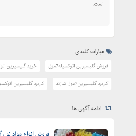
است.
عبارات کلیدی
فروش گلیسیرین اتوکسیله7مول
خرید گلیسیرین اتوکسی
کاربرد گلیسیرین7مول شازند
کاربرد گلیسیرین اتوکسیله7م
ادامه آگهی ها
فروش انواع مواد نو ، گ