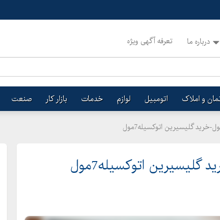
تعرفه آگهی ویژه
درباره ما
تمان و املاک
اتومبیل
لوازم
خدمات
بازار کار
صنعت