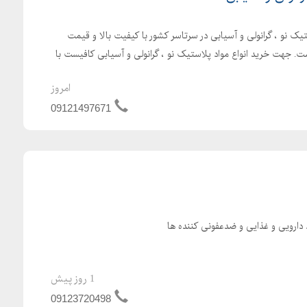
یک نو ، گرانولی و آسیابی در سرتاسر کشور با کیفیت بالا و قیمت
. جهت خرید انواع مواد پلاستیک نو ، گرانولی و آسیابی کافیست با
امروز
09121497671
ارویی و غذایی و ضدعفونی کننده ها
1 روز پیش
09123720498