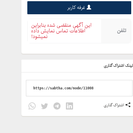
غرفه کاربر
این آگهی منقضی شده بنابراین
تلفن
اطلاعات تماس نمایش داده
نمیشود!
ینک اشتراک گذاری
اشتراک گذاری