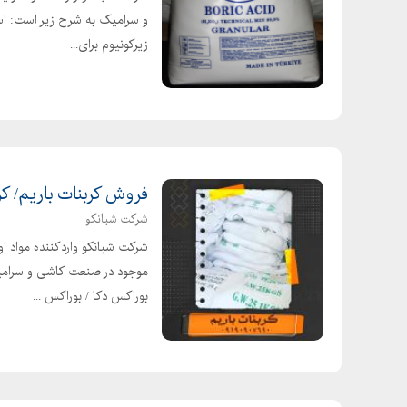
و سرامیک به شرح زیر است: اس
زیرکونیوم برای...
فروش کربنات باریم/ کرب
شرکت شبانکو
شرکت شبانکو واردکننده مواد ا
موجود در صنعت کاشی و سرامی
بوراکس دکا / بوراکس ...