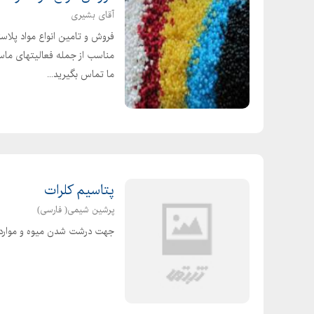
آقای بشیری
فروش و تامین انواع مواد پلاست
مناسب از جمله فعالیتهای ماست
ما تماس بگیرید...
پتاسیم کلرات
پرشین شیمی( فارسی)
جهت درشت شدن میوه و موارد د