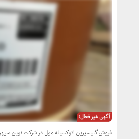
آگهی غیر فعال!
فروش گلیسیرین اتوکسیله مول در شرکت نوین سپهر سان