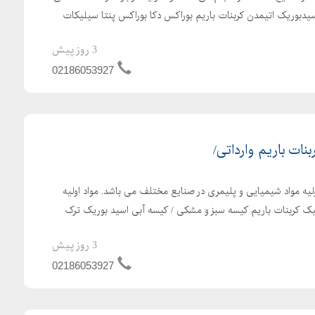
یدبوریک اتیمدن کربنات باریم بوراکس دکا بوراکس پنتا سیلیکات
3 روز پیش
02186053927
نات باریم وارداتی/
ولیه مواد شیمیایی و پلیمری در صنایع مختلف می باشد. مواد اولیه
ک کربنات باریم کیسه سبز و مشکی / کیسه آبی اسید بوریک ترک
3 روز پیش
02186053927