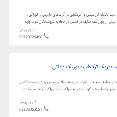
د تانیک آرژانتینی و آمریکایی در گریدهای دارویی ، خوراکی،
بیش از چهار دهه سابقه درخشان در اتحادیه فروشندگان مواد اولیه
1 روز پیش
09123720498
 بوریک ترک/اسید بوریک واداتی
ه در صنایع مختلف را انجام می دهد.مواد اولیه موجود در صنعت کاشی
یدبوریک اتیمدن کربنات باریم بوراکس دکا بوراکس پنتا سیلیکات
4 روز پیش
02186053927