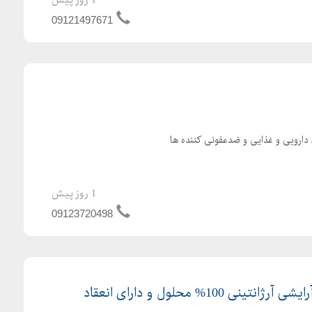
09121497671
ارویی و غذایی و ضدعفونی کننده ها
1 روز پیش
09123720498
اسید تانیک دارویی و آرایشی آرژانتینی 100% محلول و دارای انعقاد