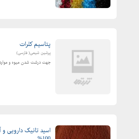
سولفات روی آبه
سولفات پتاسیم
اتیل بنزن
بوتانول
پتاسیم کلرات
متوکسی اتانول
پرشین شیمی( فارسی)
اتیل استات
جهت درشت شدن میوه و موارد د
اتیلن گلیکول
اسید فسفریک
استات سدیم
استیک اسید
اسید بوریک
اسید سولفوریک
اسید سیتریک
اسید نیتریک
100%