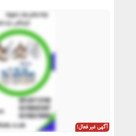
آگهی غیر فعال!