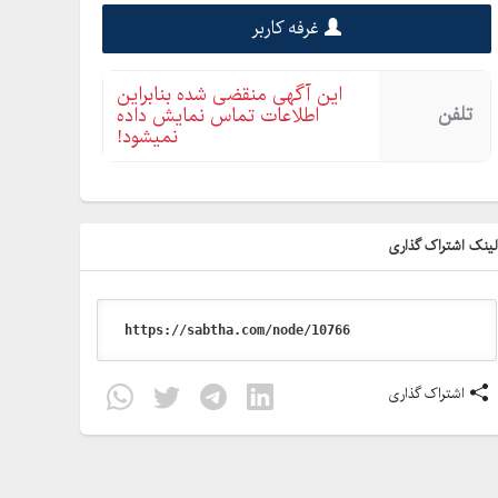
غرفه کاربر
این آگهی منقضی شده بنابراین
تلفن
اطلاعات تماس نمایش داده
نمیشود!
ینک اشتراک گذاری
اشتراک گذاری