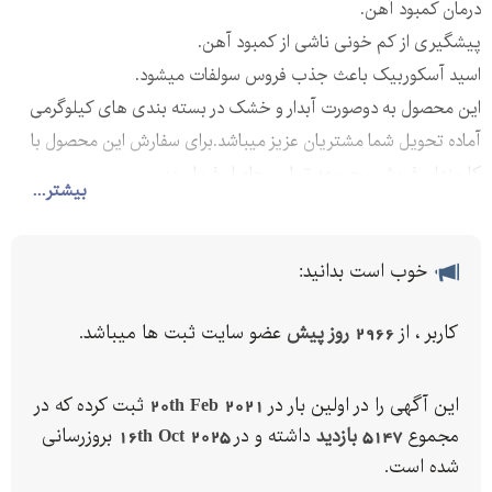
درمان کمبود آهن.
پیشگیری از کم خونی ناشی از کمبود آهن.
اسید آسکوربیک باعث جذب فروس سولفات میشود.
این محصول به دوصورت آبدار و خشک در بسته بندی های کیلوگرمی
آماده تحویل شما مشتریان عزیز میباشد.برای سفارش این محصول با
کارمندان فروش مجموعه تماس حاصل فرمایید:
بیشتر...
خوب است بدانید:
کاربر ، از
2966 روز پیش
عضو سایت ثبت ها میباشد.
این آگهی را در اولین بار در
20th Feb 2021
ثبت کرده که در
مجموع
5147 بازدید
داشته و در
16th Oct 2025
بروزرسانی
شده است.