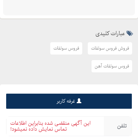
عبارات کلیدی
فروش فروس سولفات
فروس سولفات
فروس سولفات آهن
غرفه کاربر
این آگهی منقضی شده بنابراین اطلاعات
تلفن
تماس نمایش داده نمیشود!