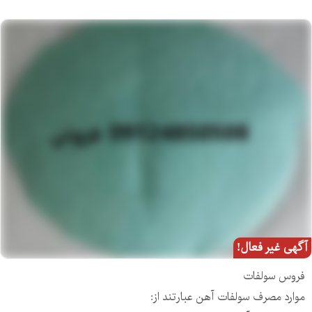
آگهی غیر فعال!
فروس سولفات
موارد مصرف سولفات آهن عبارتند از: