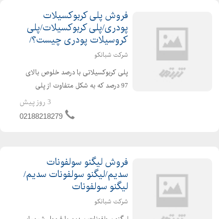
فروش پلی کربوکسیلات
پودری/پلی کربوکسیلات/پلی
کروسیلات پودری چیست؟/
شرکت شبانکو
پلی کربوکسیلاتی با درصد خلوص بالای
97 درصد که به شکل متفاوت از پلی
کربوکسیلات مایع رایج،تولید می شود.
3 روز پیش
این پلی کربوکسیلات وارداتی بوده و برای
02188218279
تولید روان کننده های بر پایه کربوکسیلات
تا 6 برابر آب م...
فروش لیگنو سولفونات
سدیم/لیگنو سولفونات سدیم/
لیگنو سولفونات
شرکت شبانکو
لیگنو سولفونات سدیم با فرمول شیمیایی