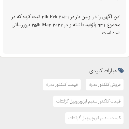
کرده است.
به دلیل برخی مسائل زیست محیطی امکان تولید این مواد در داخل
این آگهی را در اولین بار در
4th Feb 2021
ثبت کرده که در
وجود ندارد تمام شرکت های تامین کننده آن را وارد می کنند. شرکت
مجموع
941 بازدید
داشته و در
25th May 2022
بروزرسانی
شیمی معادن فرداد ایرانیان وارد کننده سدیم ایزوپروپیل گزانتات از
شده است.
شرکت های معتبر می باشد. پتاسیم امیل گزنتات (PAX) و سدیم ایزو
پروپیل گزنتات (SIPAX) از پرفروش ترین محصولات این شرکت می
باشد.
برای اطلاع از فروش کلکتور SIPAX و قیمت کلکتور SIPAX و خرید
عبارات کلیدی
کلکتور SIPAX و قیمت کلکتور Z و خرید کلکتور Z قیمت سدیم ایزو
پروپیل گزنتات و قیمت پتاسیم امیل گزانتات و یا قیمت پکس و
فروش کلکتور sipax
قیمت کلکتور sipax
قیمت سدیم ایزو پروپیل گزانتات و یا قیمت سی پکس و قیمت
کلکتور سدیم ایزوپروپیل گزانتات و قیمت کلکتور ایزوپروپیل گزانتات
قیمت کلکتور سدیم ایزوپروپیل گزانتات
سدیم و یا قیمت سدیم ایزو پروپیل گزانتات و یا قیمت سدیم ایزو
پروپیل اگزانتات و واردات کلکتور SIPAX با واحد بازرگانی شرکت شیمی
قیمت سدیم ایزوپروپیل گزانتات
معادن فرداد ایرانیان تماس حاصل فرمایید.