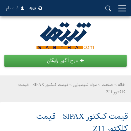
ورود
ثبت نام
درج آگهی رایگان
خانه >
صنعت
>
مواد شیمیایی > قیمت کلکتور SIPAX - قیمت
کلکتور Z11
قیمت کلکتور SIPAX - قیمت
کلکتور Z11