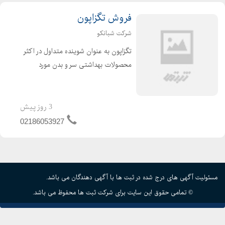
فروش تگزاپون
شرکت شبانکو
تگزاپون به عنوان شوینده متداول در اکثر
محصولات بهداشتی سر و بدن مورد
استفاده قرار می گیرد.دارای خاصیت کف
زایی خوبی بوده ولی کف آن سبک است و
غلیظ نمی باشد. مجموعه شبانکو تمام
3 روز پیش
تلاش خود را برای ارائه...
02186053927
مسئولیت آگهی های درج شده در ثبت ها با آگهی دهندگان می باشد.
© تمامی حقوق این سایت برای شرکت ثبت ها محفوظ می باشد.