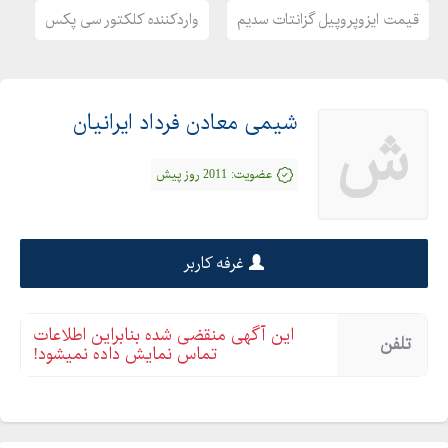
قیمت ایزوپروپیل گزانتات سدیم
واردکننده کلکتور سی پکس
شیمی معادن فرداد ایرانیان
ش
عضویت:
2011 روز پیش
غرفه کاربر
این آگهی منقضی شده بنابراین اطلاعات
تلفن
تماس نمایش داده نمیشود!