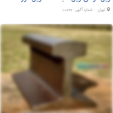
تهران
شماره آگهی :
10897