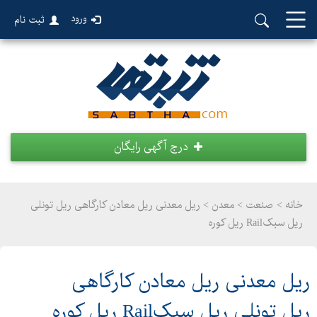
ورود
ثبت نام
درج آگهی رایگان
خانه >
صنعت
>
معدن > ریل معدنی ریل معادن کارگاهی ریل تونلی
ریل سبکRail ریل کوره
ریل معدنی ریل معادن کارگاهی
ریل تونلی ریل سبکRail ریل کوره