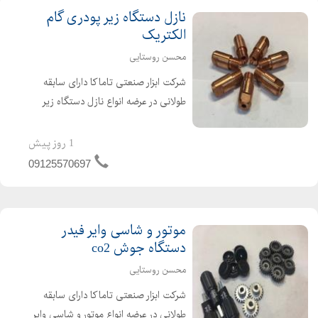
نازل دستگاه زیر پودری گام
الکتریک
محسن روستایی
شرکت ابزار صنعتی تاماکا دارای سابقه
طولانی در عرضه انواع نازل دستگاه زیر
پودری گام الکتریک ساخته شده از جنس
مس شش پر با کیفیت و قیمت مناسب
1 روز پیش
در تمامی سایزهای 3 و 4 و 5
09125570697
موتور و شاسی وایر فیدر
دستگاه جوش co2
محسن روستایی
شرکت ابزار صنعتی تاماکا دارای سابقه
طولانی در عرضه انواع موتور و شاسی وایر