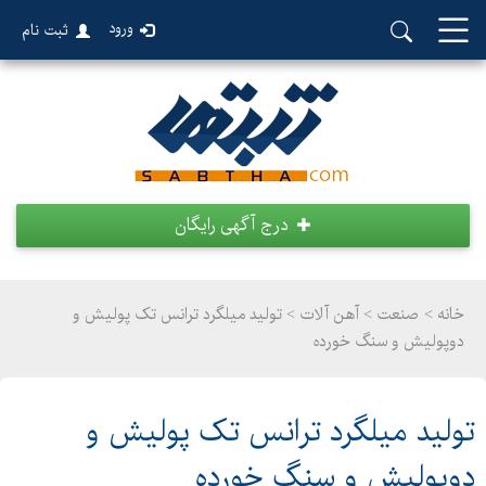
ورود
ثبت نام
درج آگهی رایگان
خانه >
صنعت
>
آهن آلات > تولید میلگرد ترانس تک پولیش و
دوپولیش و سنگ خورده
تولید میلگرد ترانس تک پولیش و
دوپولیش و سنگ خورده