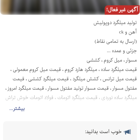
آگهی غیر فعال!
تولید میلگرد دوپولیش
آهن و ck
(ارسال به تمامی نقاط)
جزئی و عمده ...
مسوار ، میل کروم ، کششی
قیمت میلگرد ساده ، میلگرد هارد کروم ، قیمت میل کروم معمولی ،
قیمت میل ترانس ، کشش میلگرد ، قیمت میلگرد کششی ، قیمت
مفتول مسوار ، قیمت مسوار تولید مفتول مسوار ، قیمت میلگرد امروز ،
میلگرد ساده نوردی ، قیمت میلگرد اتومات ، فولاد اتومات خوش تراش
، مفتول اتومات ،
بیشتر...
اطلاعات بیشتر در سایت پرگاس فلز
تهیه و توزیع آهن آلات صنعتی
خوب است بدانید:
میلگرد بلبرینگ خور صنعتی تراشکاری ، میلگرد سنگ خورده ، میلگرد