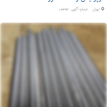
تهران
شماره آگهی :
18393