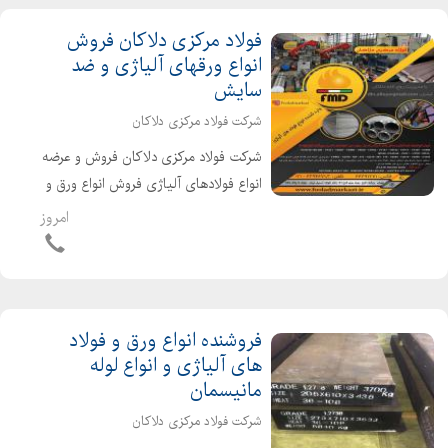
فولاد مرکزی دلاکان فروش
انواع ورقهای آلیاژی و ضد
سایش
شرکت فولاد مرکزی دلاکان
شرکت فولاد مرکزی دلاکان فروش و عرضه
انواع فولادهای آلیاژی فروش انواع ورق و
لوله مانیسمان ورق ضدسایش ساختمانی
امروز
(st37 st52 ck45 A283 ورق آتشخوار
مخزنی (A516 A517 17MN4 ) ورق
عملیات حرارتی (CK...
فروشنده انواع ورق و فولاد
های آلیاژی و انواع لوله
مانیسمان
شرکت فولاد مرکزی دلاکان