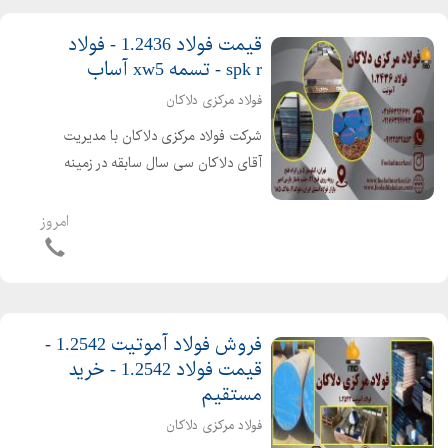
قیمت فولاد 1.2436 - فولاد
spk r - تسمه xw5 آساب
فولاد مرکزی دلاکان
شرکت فولاد مرکزی دلاکان با مدیریت
آقای دلاکان سی سال سابقه در زمینه
واردات و عرضه فولاد آموتیت 1.2436 دارد.
فولاد 1.2436 یا SPK-R از فولادهای
امروز
آلیاژی سرد کار است که کاربردهای
گوناگونی دارد مانند سا...
فروش فولاد آموتیت 1.2542 -
قیمت فولاد 1.2542 - خرید
مستقیم
فولاد مرکزی دلاکان