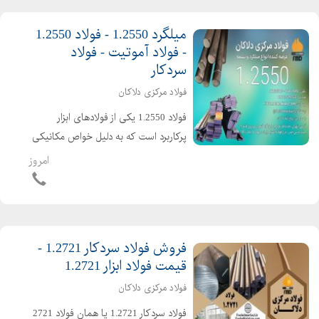
میلگرد 1.2550 - فولاد 1.2550
- فولاد آموتیت - فولاد
سردکار
فولاد مرکزی دلاکان
فولاد 1.2550 یکی از فولادهای ابزار
پرکاربرد است که به دلیل خواص مکانیکی
و شیمیایی خاص خود، در ساخت ابزارهای
امروز
برشی و قالبسازی به کار میرود. این فولاد
با نام دیگر 60WCrV8 نیز شناخته میشود
و به دلیل...
فروش فولاد سردکار 1.2721 -
قیمت فولاد ابزار 1.2721
فولاد مرکزی دلاکان
فولاد سردکار 1.2721 یا همان فولاد 2721