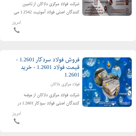
شرکت فولاد مرکزی دلاکان از تامین
کنندگان اصلی فولاد آموتیت 1.2542 می
باشد. فولاد آموتیت 1.2542 دارای
امروز
چغرمگی و مقاومت به ضربه بالا است.
فولاد آموتیت 1.2542 از دسته فولاد های
ابزار مقاوم در برابر ش...
فروش فولاد سردکار 1.2601 -
قیمت فولاد 1.2601 - خرید
1.2601
فولاد مرکزی دلاکان
شرکت فولاد مرکزی دلاکان از عرضه
کنندگان اصلی فولاد سردکار 1.2601 در
بازار فولاد و استیل ایران می باشد. فولاد
امروز
1.2601 از خانواده فولادهای ابزاری سردکار
می باشد که با میزان نسبتا بالای کربن و
کروم ثب...