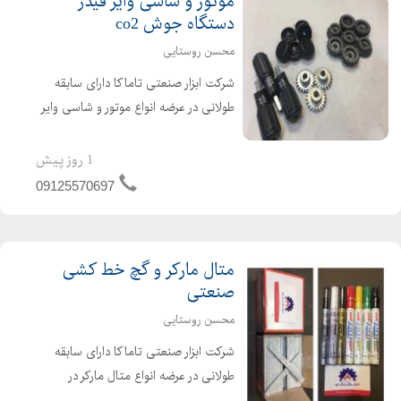
موتور و شاسی وایر فیدر
دستگاه جوش co2
محسن روستایی
شرکت ابزار صنعتی تاماکا دارای سابقه
طولانی در عرضه انواع موتور و شاسی وایر
فیدر دستگاه جوش co2 ۲۴ ولت و ۴۲
ولت چرخ دنده ، غلطک ، درپوش و دسته
1 روز پیش
اهرم دستگاه جوش co2
09125570697
متال مارکر و گچ خط کشی
صنعتی
محسن روستایی
شرکت ابزار صنعتی تاماکا دارای سابقه
طولانی در عرضه انواع متال مارکر در
رنگهای مختلف جهت خط کشی روی