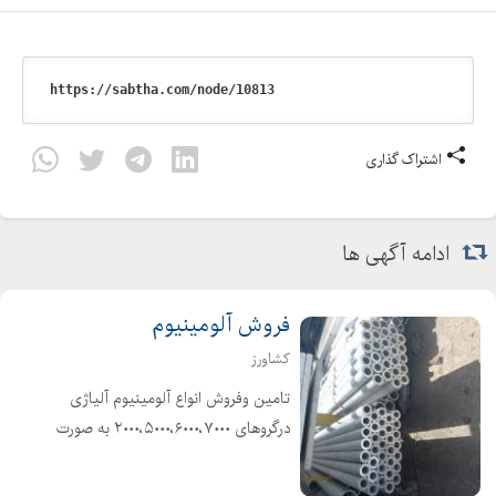
اشتراک گذاری
ادامه آگهی ها
فروش آلومینیوم
کشاورز
تامین وفروش انواع آلومینیوم آلیاژی
درگروهای ۲۰۰۰،۵۰۰۰،۶۰۰۰،۷۰۰۰ به صورت
ورق، میلگرد ،چهارپهلو، لوله،...