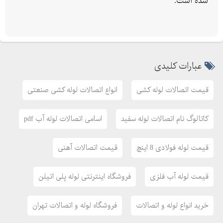
شده است.
فروش انواع :
لوله های فولادی
لوله های گازی
لوله های مانسمان (بدون درز)
عبارات کلیدی
لوله های درزدار
لوله های صنعتی
قیمت اتصالات لوله کشی
انواع اتصالات لوله کشی صنعتی
لوله های آب رسانی
لوله های نفت
کاتالوگ نام اتصالات لوله سفید
اسامی اتصالات لوله آب pdf
لوله های گالوانیزه (سفید)
لوله های جدار چاه
قیمت لوله فولادی 8 اینچ
قیمت اتصالات آهنی
لوله های پمپی
لوله های آتشخوار
قیمت لوله آب فلزی
فروشگاه اینترنتی لوله پلی اتیلن
لوله های سیلندری
لوله های داربستی
خرید انواع لوله و اتصالات
فروشگاه لوله و اتصالات تهران
لوله های هیدرولیکی