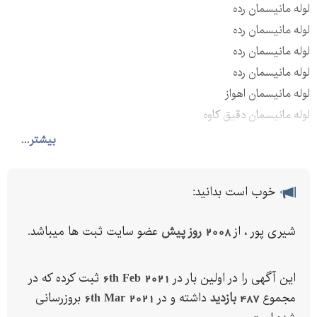
لوله مانیسمان رده
لوله مانیسمان رده
لوله مانیسمان رده
لوله مانیسمان رده
لوله مانیسمان اهواز
لوله مانیسمان دقیق کاوه
لوله مانیسمان چین
بیشتر...
لوله مانیسمان موجود در انواع سایز و اینچ
و انواع دیگر لوله های مانیسمان
خوب است بدانید:
بورس انواع لوله های درزدار و بدون درز
گالوانیزه ، اهن ، استیل و ...
شیری پور ، از
2008 روز پیش
عضو سایت ثبت ها میباشد.
لوله های گوشت دار و ضخامت بالا
لوله های ضخامت پایین
این آگهی را در اولین بار در
6th Feb 2021
ثبت کرده که در
لوله کارخانه های کیهان ، ارومیه ، سپاهان اصفهان ، سپنتا ، سمنان ،
مجموع
487 بازدید
داشته و در
6th Mar 2021
بروزرسانی
قزوین و ..