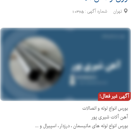
تهران
شماره آگهی :
10365
آگهی غیر فعال!
بورس انواع لوله و اتصالات
آهن آلات شیری پور
بورس انواع لوله های مانیسمان ، درزدار ، اسپیرال و ...