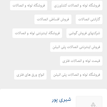
لوله های مبلی
فروشگاه لوله و اتصالات کشاورزی
فروشگاه لوله و اتصالات
اتصالات جوشی
اتصالات جوشی درز دار
گارانتی اتصالات
فروش اقساطی اتصالات
اتصالات جوشی رده فشار قوی
اتصالات جوشی مانسمان
شرکتهای فروش گوشی
فروشگاه اینترنتی لوله و اتصالات
اتصالات مانیسمان
اتصالات دنده ای
فروش اینترنتی اتصالات پلی اتیلن
اتصالات گالوانیزه
قیمت لوله و اتصالات فلزی
ارتعاشات صنعتی
الکترود
فروشگاه لوله و اتصالات پلی اتیلن
انواع ورق های فلزی
دریچه بازدید
شیر خودکار
شیر صافی
شیر فلکه کشویی
شیری پور
شیر فلکه