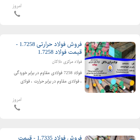
در جهان است و با استانداردهای مختلفی
امروز
شناخته می شود. در استاندارد DIN آلمان
با ...
فروش فولاد حرارتی 1.7258 -
قیمت فولاد 1.7258
فولاد مرکزی دلاکان
فولاد 7258 فولادی مقاوم در برابر خوردگی
، فولادی مقاوم در برابر حرارت ، فولای
مقاوم در برابر سایش است. فولاد 7258 را
در ساخت انواع بولیرها و ساخت قطعات
امروز
مکانیکی صنایع پیچ و مهر سازی قطعات
و تجهیزات...
فروش فولاد 1.7335 - قیمت