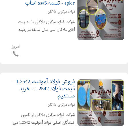
spk r - تسمه xw5 آساب
فولاد مرکزی دلاکان
شرکت فولاد مرکزی دلاکان با مدیریت
آقای دلاکان سی سال سابقه در زمینه
واردات و عرضه فولاد آموتیت 1.2436 دارد.
فولاد 1.2436 یا SPK-R از فولادهای
امروز
آلیاژی سرد کار است که کاربردهای
گوناگونی دارد مانند سا...
فروش فولاد آموتیت 1.2542 -
قیمت فولاد 1.2542 - خرید
مستقیم
فولاد مرکزی دلاکان
شرکت فولاد مرکزی دلاکان از تامین
کنندگان اصلی فولاد آموتیت 1.2542 می