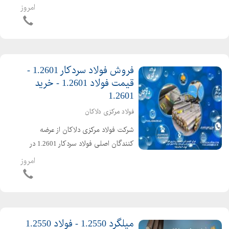
باشد. فولاد آموتیت 1.2542 دارای
امروز
چغرمگی و مقاومت به ضربه بالا است.
فولاد آموتیت 1.2542 از دسته فولاد های
ابزار مقاوم در برابر ش...
فروش فولاد سردکار 1.2601 -
قیمت فولاد 1.2601 - خرید
1.2601
فولاد مرکزی دلاکان
شرکت فولاد مرکزی دلاکان از عرضه
کنندگان اصلی فولاد سردکار 1.2601 در
بازار فولاد و استیل ایران می باشد. فولاد
امروز
1.2601 از خانواده فولادهای ابزاری سردکار
می باشد که با میزان نسبتا بالای کربن و
کروم ثب...
میلگرد 1.2550 - فولاد 1.2550