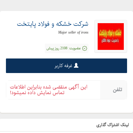
شرکت خشکه و فولاد پایتخت
Major seller of irons
عضویت:
2108 روز پیش
غرفه کاربر
این آگهی منقضی شده بنابراین اطلاعات
تلفن
تماس نمایش داده نمیشود!
لینک اشتراک گذاری