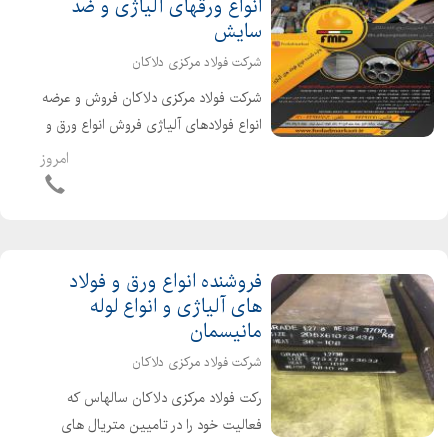
انواع ورقهای آلیاژی و ضد
سایش
شرکت فولاد مرکزی دلاکان
شرکت فولاد مرکزی دلاکان فروش و عرضه
انواع فولادهای آلیاژی فروش انواع ورق و
لوله مانیسمان ورق ضدسایش ساختمانی
امروز
(st37 st52 ck45 A283 ورق آتشخوار
مخزنی (A516 A517 17MN4 ) ورق
عملیات حرارتی (CK...
فروشنده انواع ورق و فولاد
های آلیاژی و انواع لوله
مانیسمان
شرکت فولاد مرکزی دلاکان
رکت فولاد مرکزی دلاکان سالهاس که
فعالیت خود را در تامیین متریال های