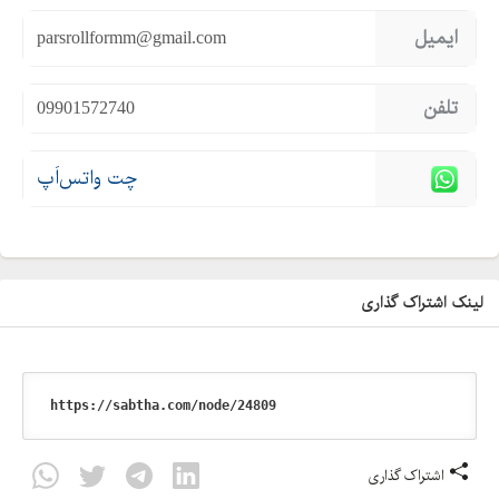
ایمیل
parsrollformm@gmail.com
تلفن
09901572740
چت واتس‌اَپ
لینک اشتراک گذاری
اشتراک گذاری