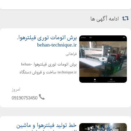
ادامه آگهی ها
برش اتومات توری فیلترهوا.
behan-technique.ir
فراهانی
برش اتومات توری فیلترهوا. behan-
technique.ir ساخت و فروش دستگاه
برش اتومات توری فیلتر هوا. قابل توجه
تولید کنندگان فیلترهوا سبک وسنگین ،
امروز
گروه صنعتی بهان تکنیک ،دستگاه برش
09190753450
اتومات توری های فیلتر...
خط تولید فیلترهوا و ماشین