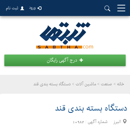
ورود
ثبت نام
درج آگهی رایگان
خانه >
صنعت
>
ماشین آلات > دستگاه بسته بندی قند
دستگاه بسته بندی قند
البرز
شماره آگهی :
10982