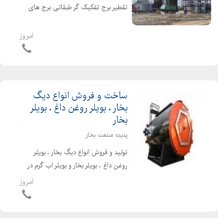
تقطیر برج تفکیک گر طبقاتی برج های
پالایشگاه برای تولید قیر برج هوادهی برج
تقطیر پالایشگاه برای جداسازی
امروز
هیدروکربن ها از یکدیگر مورد استفاده قرار
می گیرد و د...
ساخت و فروش انواع دیگ
بخار ، بویلر روغن داغ ، بویلر
بخار
پدیده صنعت بخار
تولید و فروش انواع دیگ بخار ، بویلر
روغن داغ ، بویلر بخار و بویلر اب گرم در
ظرفیتهای متفاوت با بالاترین کیفیت
امروز
همراه با پلاک استاندارد ملی ایران و
راندمان بالا دیگ بخار و بویلر اب گرم تهیه