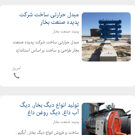
شده ...
مبدل حرارتی ساخت شرکت
پدیده صنعت بخار
پدیده صنعت بخار
مبدل حرارتی ساخت شرکت پدیده صنعت
بخار طراحی و ساخت بر اساس استاندارد
ASME بکارگیری تجهیرات بسیار پیشرفته
کنترل کیفی مبدل حرارتی نسل سوم برای
امروز
پالایشگاه های قیر طراحی مطابق با
استاندارد ا...
تولید انواع دیگ بخار, دیگ
آب داغ, دیگ روغن داغ
پدیده صنعت بخار
ساخت و فروش انواع دیگ بخار , آبگرم ,