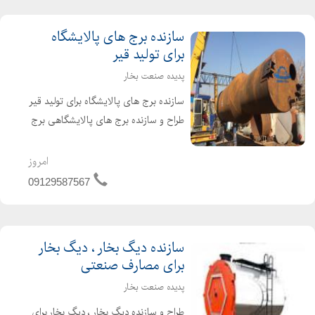
سازنده برج های پالایشگاه
برای تولید قیر
پدیده صنعت بخار
سازنده برج های پالایشگاه برای تولید قیر
طراح و سازنده برج های پالایشگاهی برج
تقطیر برج تفکیک گر طبقاتی برج های
پالایشگاه برای تولید قیر برج هوادهی برج
امروز
تقطیر پالایشگاه برای جداسازی
09129587567
هیدروکربن...
سازنده دیگ بخار ، دیگ بخار
برای مصارف صنعتی
پدیده صنعت بخار
طراح و سازنده دیگ بخار ، دیگ بخار برای