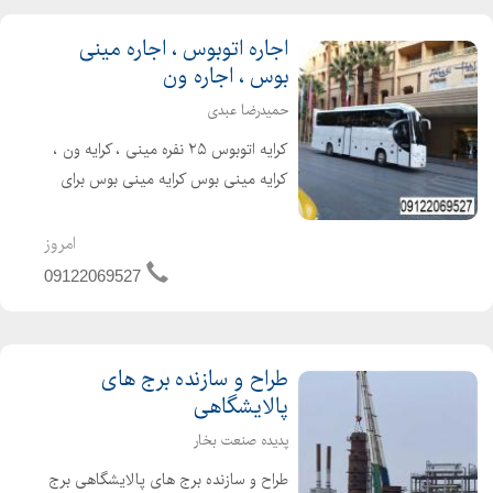
اجاره اتوبوس ، اجاره مینی
بوس ، اجاره ون
حمیدرضا عبدی
کرایه اتوبوس ۲۵ نفره مینی ، کرایه ون ،
کرایه مینی بوس کرایه مینی بوس برای
مراسم تشریفات کرایه اتوبوس سرویس
مدرسه ، همایش های مختلف سرویس
امروز
های لوکس برای مدیران شرکت های
09122069527
مختلف و سرویس ایاب و ذه...
طراح و سازنده برج های
پالایشگاهی
پدیده صنعت بخار
طراح و سازنده برج های پالایشگاهی برج